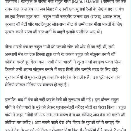
पालीगंज। कांग्रेस के वरिष्ठ नेता राहुल गांधी (Rahul Gandhi) सोमवार को उस
समय बाल-बाल बच गए जब बिहार में उनकी एक चुनावी रैली के लिए बनाए गए मंच
का एक हिस्सा झुक गया। राहुल गांधी राष्ट्रीय जनता दल (राजद) अध्यक्ष लालू
प्रसाद की बेटी और पाटलिपुत्र लोकसभा सीट से उम्मीदवार मीसा भारती के लिए
प्रचार करने राज्य की राजधानी के बाहरी इलाके पालीगंज आए थे।
मीसा भारती मंच पर राहुल गांधी को उनकी सीट की ओर ले जा रही थीं, तभी
अस्थायी मंच का एक हिस्सा झुक जाने के कारण राहुल को संतुलन बनाने की
कोशिश करते हुए देखा गया। तभी मीसा भारती ने तुरंत गांधी का हाथ पकड़ लिया,
जिससे उन्हें अपना संतुलन बनाने में मदद मिली और उन्होंने मदद के लिए दौड़े
सुरक्षाकर्मियों से मुस्कराते हुए कहा कि कांग्रेस नेता ठीक हैं। इस पूरी घटना का
वीडियो सोशल मीडिया पर वायरल हो रहा है।
हालांकि, बाद में मंच को सही करके रैली की शुरुआत की गई। इस दौरान राहुल
गांधी ने बेरोजगारी के मुद्दे को लेकर प्रधानमंत्री नरेंद्र मोदी का घेराव किया। राहुल
गांधी ने कहा, “मोदी जी आप लंबे-लंबे भाषण देना बंद कीजिए आप देश को बांटने की
कोशिश मत करिए। आप सबसे पहले देश और बिहार के युवाओं को ये बताइए कि
आपने देश के युवाओं को कितना रोजगार दिया कितनी नौकरियां दी? आपने 2 करोड़