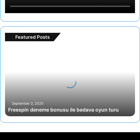
Featured Posts
Freespin
deneme
bonusu
ile
bedava
oyun
turu
September 3, 2025
Freespin deneme bonusu ile bedava oyun turu