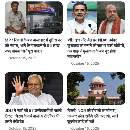
MP : सिवनी के बाद बालाघाट में पुलिस पर
‘ऑल इज नॉट वेल इन NDA’, उपेंद्र
उठे सवाल, थाने के मालखाने से 84 लाख
कुशवाहा को मनाने की रातभर चली कोशिशें,
रुपए गायब! जानें पूरा मामला
अब शाह से मुलाकात के बाद दूर होगी
नाराजगी?
October 15, 2025
October 15, 2025
JDU ने जारी की 57 उम्मीदवारों की पहली
दिल्ली-NCR को दीवाली का तोहफा,
लिस्ट, चिराग के दावे वाली 4 सीटों पर भी
जमकर फोड़ सकेंगे ग्रीन पटाखे, जानें
उतारे कैंडिडेट
सुप्रीम कोर्ट की शर्तें
October 15, 2025
October 15, 2025