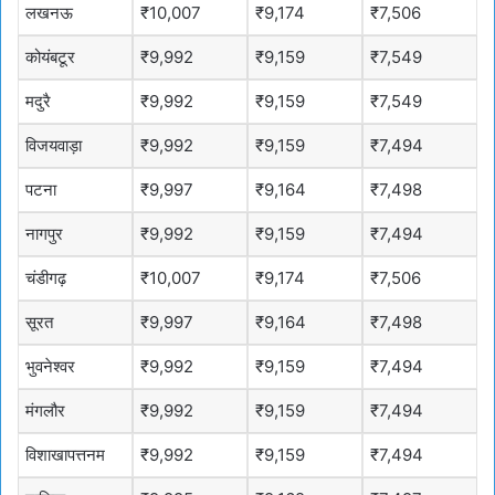
लखनऊ
₹10,007
₹9,174
₹7,506
कोयंबटूर
₹9,992
₹9,159
₹7,549
मदुरै
₹9,992
₹9,159
₹7,549
विजयवाड़ा
₹9,992
₹9,159
₹7,494
पटना
₹9,997
₹9,164
₹7,498
नागपुर
₹9,992
₹9,159
₹7,494
चंडीगढ़
₹10,007
₹9,174
₹7,506
सूरत
₹9,997
₹9,164
₹7,498
भुवनेश्वर
₹9,992
₹9,159
₹7,494
मंगलौर
₹9,992
₹9,159
₹7,494
विशाखापत्तनम
₹9,992
₹9,159
₹7,494