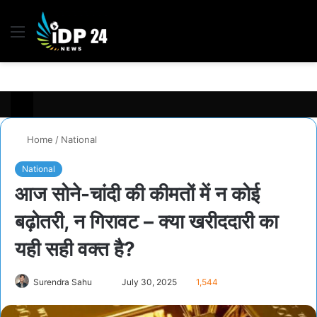
Menu
S
fo
Home
/
National
National
आज सोने-चांदी की कीमतों में न कोई
बढ़ोतरी, न गिरावट – क्या खरीददारी का
यही सही वक्त है?
Surendra Sahu
S
July 30, 2025
1,544
e
n