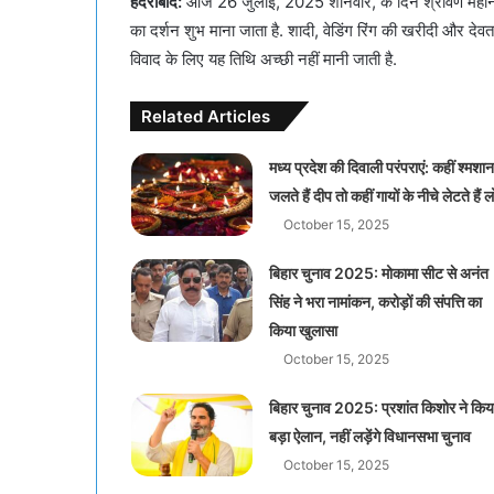
हैदराबाद:
आज 26 जुलाई, 2025 शनिवार, के दिन श्रावण महीने की शु
का दर्शन शुभ माना जाता है. शादी, वेडिंग रिंग की खरीदी और दे
विवाद के लिए यह तिथि अच्छी नहीं मानी जाती है.
Related Articles
मध्य प्रदेश की दिवाली परंपराएं: कहीं श्मशान 
जलते हैं दीप तो कहीं गायों के नीचे लेटते हैं 
October 15, 2025
बिहार चुनाव 2025: मोकामा सीट से अनंत
सिंह ने भरा नामांकन, करोड़ों की संपत्ति का
किया खुलासा
October 15, 2025
बिहार चुनाव 2025: प्रशांत किशोर ने किय
बड़ा ऐलान, नहीं लड़ेंगे विधानसभा चुनाव
October 15, 2025