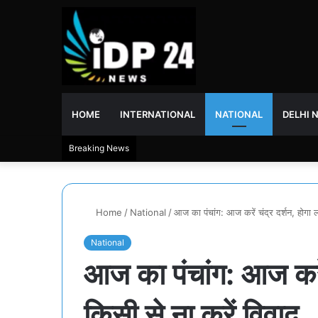
HOME
INTERNATIONAL
NATIONAL
DELHI 
Breaking News
Home
/
National
/
आज का पंचांग: आज करें चंद्र दर्शन, होगा ल
National
आज का पंचांग: आज करें
किसी से ना करें विवाद