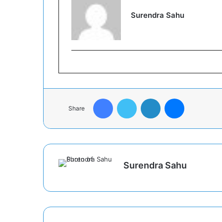
Surendra Sahu
Facebook
Twitter
LinkedIn
Messenger
Share
Surendra Sahu