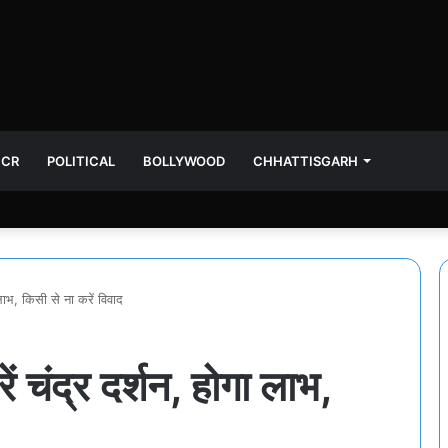
NCR
POLITICAL
BOLLYWOOD
CHHATTISGARH
ाभ, किसी से ना करें विवाद
 चंद्र दर्शन, होगा लाभ,