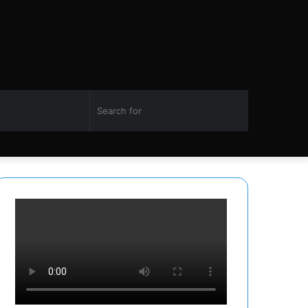
Switch
Search
Facebook
Twitter
YouTube
Instagram
skin
for