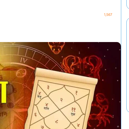
1,567