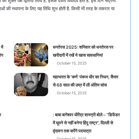
क्ल पक्ष द्वितीया तिथि है. इसके देवता विवादेव होते हैं. इस दिन चंद्रमा
वताओं की स्थापना के लिए यह तिथि शुभ होती है. किसी भी तरह के तकरार या
में
धनतेरस 2025: शनिवार को धनतेरस पर
लोग
खरीदारी में रखें ये खास सावधानियां
October 15, 2025
महाभारत के ‘कर्ण’ पंकज धीर का निधन, कैंसर
से 68 साल की उम्र में ली अंतिम सांस
October 15, 2025
ा
: बाबा बागेश्वर धीरेंद्र शास्त्री बोले – “डिफेंडर
में घूमने से नहीं बनेगा हिंदू राष्ट्र”, दिल्ली से
वृंदावन तक करेंगे पदयात्रा
October 15, 2025