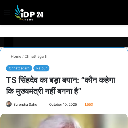
Menu
S
fo
Home
/
Chhattisgarh
Chhattisgarh
Raipur
TS सिंहदेव का बड़ा बयान: “कौन कहेगा
कि मुख्यमंत्री नहीं बनना है”
Surendra Sahu
S
October 10, 2025
1,550
e
n
d