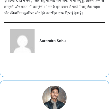
पूर्व डिप्टी CM ने कहा, “सारे हिंदू भाजपाई कैसे होंगे? मैं भी हिंदू हूं, लेकिन जन्म से
कांग्रेसी और मरूंगा भी कांग्रेसी।” उनके इस बयान से पार्टी में सामूहिक नेतृत्व
और संवैधानिक मूल्यों पर जोर देने का संदेश साफ दिखाई देता है।
Surendra Sahu