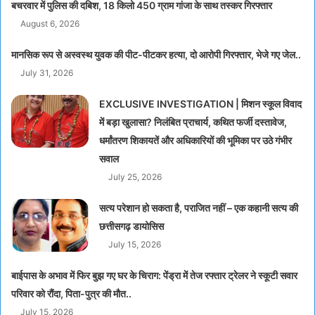
बचरवार में पुलिस की दबिश, 18 किलो 450 ग्राम गांजा के साथ तस्कर गिरफ्तार
August 6, 2026
मानसिक रूप से अस्वस्थ युवक की पीट-पीटकर हत्या, दो आरोपी गिरफ्तार, भेजे गए जेल..
July 31, 2026
EXCLUSIVE INVESTIGATION | मिशन स्कूल विवाद
में बड़ा खुलासा? निलंबित प्राचार्य, कथित फर्जी दस्तावेज,
धर्मांतरण शिकायतें और अधिकारियों की भूमिका पर उठे गंभीर
सवाल
July 25, 2026
सत्य परेशान हो सकता है, पराजित नहीं – एक कहानी सत्य की
छत्तीसगढ़ डायोसिस
July 15, 2026
बाईपास के अभाव में फिर बुझ गए घर के चिराग: पेंड्रा में तेज रफ्तार ट्रेलर ने स्कूटी सवार
परिवार को रौंदा, पिता-पुत्र की मौत..
July 15, 2026