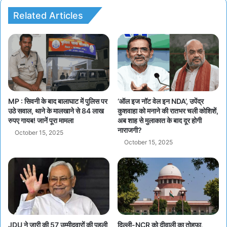
Related Articles
MP : सिवनी के बाद बालाघाट में पुलिस पर
‘ऑल इज नॉट वेल इन NDA’, उपेंद्र
उठे सवाल, थाने के मालखाने से 84 लाख
कुशवाहा को मनाने की रातभर चली कोशिशें,
रुपए गायब! जानें पूरा मामला
अब शाह से मुलाकात के बाद दूर होगी
नाराजगी?
October 15, 2025
October 15, 2025
JDU ने जारी की 57 उम्मीदवारों की पहली
दिल्ली-NCR को दीवाली का तोहफा,