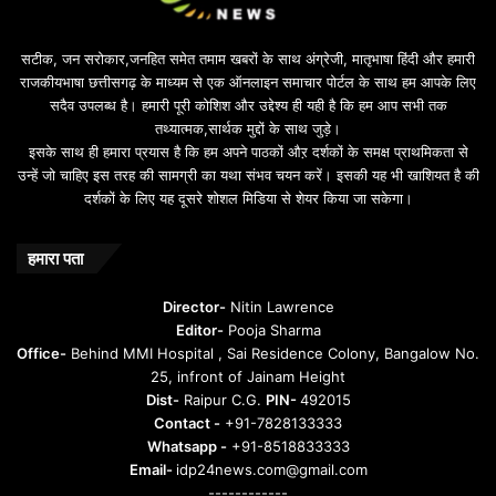
सटीक, जन सरोकार,जनहित समेत तमाम खबरों के साथ अंग्रेजी, मातृभाषा हिंदी और हमारी
राजकीयभाषा छत्तीसगढ़ के माध्यम से एक ऑनलाइन समाचार पोर्टल के साथ हम आपके लिए
सदैव उपलब्ध है। हमारी पूरी कोशिश और उद्देश्य ही यही है कि हम आप सभी तक
तथ्यात्मक,सार्थक मुद्दों के साथ जुड़े।
इसके साथ ही हमारा प्रयास है कि हम अपने पाठकों औऱ दर्शकों के समक्ष प्राथमिकता से
उन्हें जो चाहिए इस तरह की सामग्री का यथा संभव चयन करें। इसकी यह भी खाशियत है की
दर्शकों के लिए यह दूसरे शोशल मिडिया से शेयर किया जा सकेगा।
हमारा पता
Director-
Nitin Lawrence
Editor-
Pooja Sharma
Office-
Behind MMI Hospital , Sai Residence Colony, Bangalow No.
25, infront of Jainam Height
Dist-
Raipur C.G.
PIN-
492015
Contact -
+91-7828133333
Whatsapp -
+91-8518833333
Email-
idp24news.com@gmail.com
------------