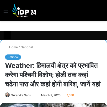
Menu
S
fo
Home
/
National
National
Weather: हिमालयी क्षेत्र को प्रभावित
करेगा पश्चिमी विक्षोभ; होली तक कहां
चढेगा पारा और कहां होगी बारिश, जानें यहां
Send
Surendra Sahu
March 9, 2025
1,578
an
email