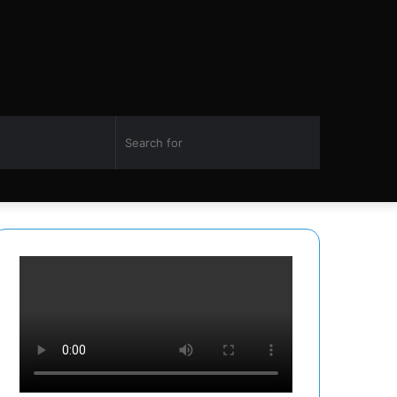
Switch
Search
Facebook
Twitter
YouTube
Instagram
skin
for