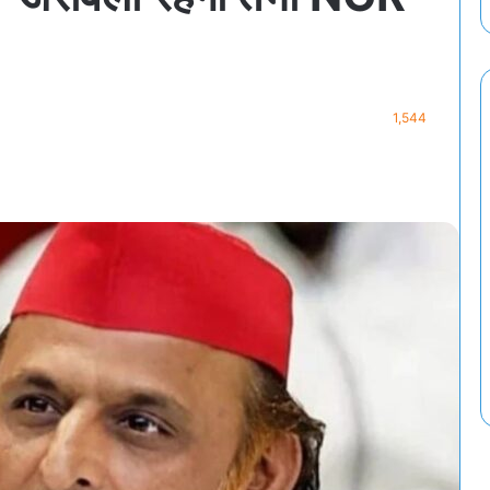
1,544