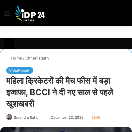
Menu
S
fo
Home
/
Chhattisgarh
Chhattisgarh
महिला क्रिकेटरों की मैच फीस में बड़ा
इजाफा, BCCI ने दी नए साल से पहले
खुशखबरी
Send
Surendra Sahu
December 23, 2025
1,546
an
email