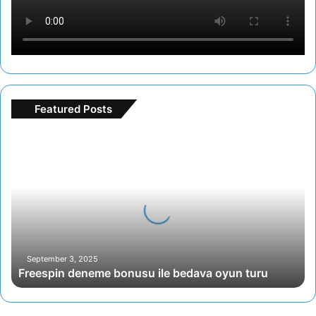
Featured Posts
Freespin
deneme
bonusu
ile
bedava
oyun
turu
September 3, 2025
Freespin deneme bonusu ile bedava oyun turu