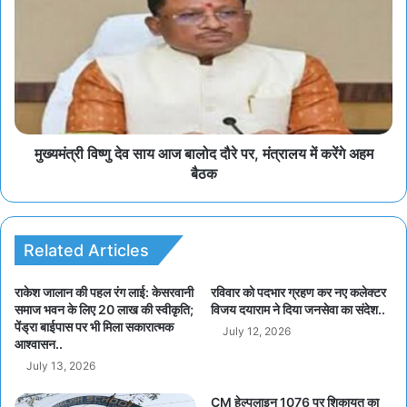
मुख्यमंत्री विष्णु देव साय आज बालोद दौरे पर, मंत्रालय में करेंगे अहम
बैठक
Related Articles
राकेश जालान की पहल रंग लाई: केसरवानी
रविवार को पदभार ग्रहण कर नए कलेक्टर
समाज भवन के लिए 20 लाख की स्वीकृति;
विजय दयाराम ने दिया जनसेवा का संदेश..
पेंड्रा बाईपास पर भी मिला सकारात्मक
July 12, 2026
आश्वासन..
July 13, 2026
CM हेल्पलाइन 1076 पर शिकायत का