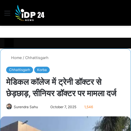
Menu
S
fo
Home
/
Chhattisgarh
Chhattisgarh
Korba
मेडिकल कॉलेज में ट्रेनी डॉक्टर से
छेड़छाड़, सीनियर डॉक्टर पर मामला दर्ज
Surendra Sahu
S
October 7, 2025
1,546
e
n
d