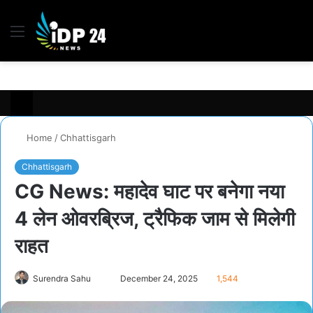
Menu
S
fo
Home
/
Chhattisgarh
Chhattisgarh
CG News: महादेव घाट पर बनेगा नया
4 लेन ओवरब्रिज, ट्रैफिक जाम से मिलेगी
राहत
Send
Surendra Sahu
December 24, 2025
1,544
an
email