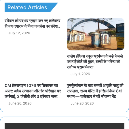
Related Articles
रविवार को पदभार ग्रहण कर नए कलेक्टर
विजय दयाराम ने दिया जनसेवा का संदेश..
July 12, 2026
सालेम इंग्लिश स्कूल प्रबंधन के बड़े फैसले
पर हाईकोर्ट की मुहर, बच्चों के भविष्य को
सर्वोच्च प्राथमिकता
July 1, 2026
CM हेल्पलाइन 1076 पर शिकायत का
पुनर्मूल्यांकन के बाद चमकी आकृति साहू की
असर: अवैध उत्खनन और रेत परिवहन पर
सफलता, राज्य मेरिट में हासिल किया 8वां
कार्रवाई, 3 जेसीबी और 3 ट्रैक्टर जब्त..
स्थान — कलेक्टर से की सौजन्य भेंट
June 26, 2026
June 26, 2026