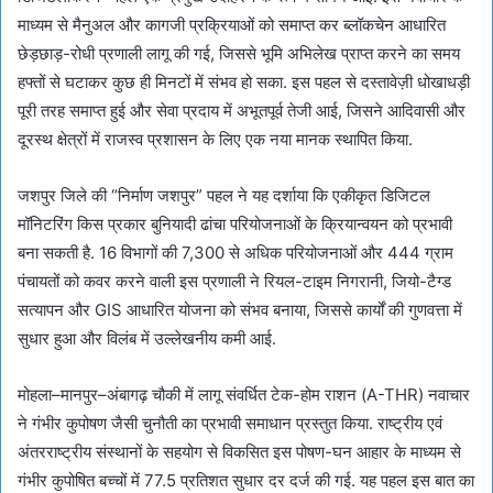
माध्यम से मैनुअल और कागजी प्रक्रियाओं को समाप्त कर ब्लॉकचेन आधारित
छेड़छाड़-रोधी प्रणाली लागू की गई, जिससे भूमि अभिलेख प्राप्त करने का समय
हफ्तों से घटाकर कुछ ही मिनटों में संभव हो सका. इस पहल से दस्तावेज़ी धोखाधड़ी
पूरी तरह समाप्त हुई और सेवा प्रदाय में अभूतपूर्व तेजी आई, जिसने आदिवासी और
दूरस्थ क्षेत्रों में राजस्व प्रशासन के लिए एक नया मानक स्थापित किया.
जशपुर जिले की “निर्माण जशपुर” पहल ने यह दर्शाया कि एकीकृत डिजिटल
मॉनिटरिंग किस प्रकार बुनियादी ढांचा परियोजनाओं के क्रियान्वयन को प्रभावी
बना सकती है. 16 विभागों की 7,300 से अधिक परियोजनाओं और 444 ग्राम
पंचायतों को कवर करने वाली इस प्रणाली ने रियल-टाइम निगरानी, जियो-टैग्ड
सत्यापन और GIS आधारित योजना को संभव बनाया, जिससे कार्यों की गुणवत्ता में
सुधार हुआ और विलंब में उल्लेखनीय कमी आई.
मोहला–मानपुर–अंबागढ़ चौकी में लागू संवर्धित टेक-होम राशन (A-THR) नवाचार
ने गंभीर कुपोषण जैसी चुनौती का प्रभावी समाधान प्रस्तुत किया. राष्ट्रीय एवं
अंतरराष्ट्रीय संस्थानों के सहयोग से विकसित इस पोषण-घन आहार के माध्यम से
गंभीर कुपोषित बच्चों में 77.5 प्रतिशत सुधार दर दर्ज की गई. यह पहल इस बात का