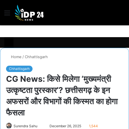
Menu
S
fo
Home
/
Chhattisgarh
Chhattisgarh
CG News: किसे मिलेगा ‘मुख्यमंत्री
उत्कृष्टता पुरस्कार’? छत्तीसगढ़ के इन
अफसरों और विभागों की किस्मत का होगा
फैसला
Send
Surendra Sahu
December 26, 2025
1,544