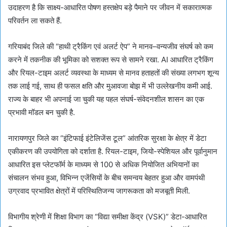
उदाहरण है कि साक्ष्य-आधारित पोषण हस्तक्षेप बड़े पैमाने पर जीवन में सकारात्मक
परिवर्तन ला सकते हैं.
गरियाबंद जिले की “हाथी ट्रैकिंग एवं अलर्ट ऐप” ने मानव–वन्यजीव संघर्ष को कम
करने में तकनीक की भूमिका को सशक्त रूप से सामने रखा. AI आधारित ट्रैकिंग
और रियल-टाइम अलर्ट व्यवस्था के माध्यम से मानव हताहतों की संख्या लगभग शून्य
तक लाई गई, साथ ही फसल क्षति और मुआवजा बोझ में भी उल्लेखनीय कमी आई.
राज्य के बाहर भी अपनाई जा चुकी यह पहल संघर्ष-संवेदनशील शासन का एक
प्रभावी मॉडल बन चुकी है.
नारायणपुर जिले का “इंटिफाई इंटेलिजेंस टूल” आंतरिक सुरक्षा के क्षेत्र में डेटा
एकीकरण की उपयोगिता को दर्शाता है. रियल-टाइम, जियो-स्पेशियल और पूर्वानुमान
आधारित इस प्लेटफॉर्म के माध्यम से 100 से अधिक नियोजित अभियानों का
संचालन संभव हुआ, विभिन्न एजेंसियों के बीच समन्वय बेहतर हुआ और वामपंथी
उग्रवाद प्रभावित क्षेत्रों में परिस्थितिजन्य जागरूकता को मजबूती मिली.
विभागीय श्रेणी में शिक्षा विभाग का “विद्या समीक्षा केंद्र (VSK)” डेटा-आधारित