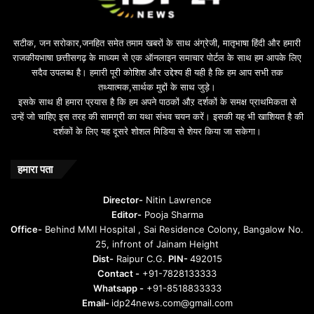
सटीक, जन सरोकार,जनहित समेत तमाम खबरों के साथ अंग्रेजी, मातृभाषा हिंदी और हमारी
राजकीयभाषा छत्तीसगढ़ के माध्यम से एक ऑनलाइन समाचार पोर्टल के साथ हम आपके लिए
सदैव उपलब्ध है। हमारी पूरी कोशिश और उद्देश्य ही यही है कि हम आप सभी तक
तथ्यात्मक,सार्थक मुद्दों के साथ जुड़े।
इसके साथ ही हमारा प्रयास है कि हम अपने पाठकों औऱ दर्शकों के समक्ष प्राथमिकता से
उन्हें जो चाहिए इस तरह की सामग्री का यथा संभव चयन करें। इसकी यह भी खाशियत है की
दर्शकों के लिए यह दूसरे शोशल मिडिया से शेयर किया जा सकेगा।
हमारा पता
Director-
Nitin Lawrence
Editor-
Pooja Sharma
Office-
Behind MMI Hospital , Sai Residence Colony, Bangalow No.
25, infront of Jainam Height
Dist-
Raipur C.G.
PIN-
492015
Contact -
+91-7828133333
Whatsapp -
+91-8518833333
Email-
idp24news.com@gmail.com