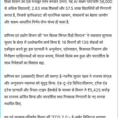
शिक्षा शासन का एक मजबूत स्तंभ बनकर उभरा. यह AI सक्षम प्लेटफॉर्म 56,000
से अधिक विद्यालयों, 2.83 लाख शिक्षकों और 57.5 लाख विद्यार्थियों की निगरानी
करता है, जिससे ड्रॉपआउट की प्रारंभिक पहचान, संसाधनों का बेहतर उपयोग
और साक्ष्य-आधारित निर्णय लेना संभव हो सका है.
वाणिज्य एवं उद्योग विभाग की “वन क्लिक सिंगल विंडो सिस्टम” ने व्यवसाय सुगमता
सुधार के क्षेत्र में उल्लेखनीय कार्य किया है. 16 विभागों की 136 सेवाओं को
एकीकृत करते हुए इस प्रणाली ने अनुमोदन, प्रोत्साहन, शिकायत निवारण और
निरीक्षण प्रक्रियाओं को सरल बनाया, जिससे विलंब कम हुआ और पारदर्शिता के
साथ निवेशकों का विश्वास बढ़ा.
वाणिज्य कर (आबकारी) विभाग की समग्र ई-गवर्नेंस सुधार पहल ने राजस्व संग्रह
और अनुपालन व्यवस्था को सुदृढ़ किया. एंड-टू-एंड डिजिटलीकरण, ट्रैक एंड
ट्रेस प्रणाली और रियल-टाइम डैशबोर्ड के माध्यम से विभाग ने ₹5,425 करोड़
का राजस्व अर्जित किया और पारदर्शिता तथा नियामक निगरानी के नए मानक
स्थापित किए.
वन एवं जलवायु परिवर्तन विभाग की “FDS 2.0 – ई-कुबेर डिजिटल भुगतान