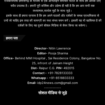
राजकीयभाषा छत्तीसगढ़ के माध्यम से एक ऑनलाइन समाचार पोर्टल के साथ हम आपके लिए
सदैव उपलब्ध है। हमारी पूरी कोशिश और उद्देश्य ही यही है कि हम आप सभी तक
तथ्यात्मक,सार्थक मुद्दों के साथ जुड़े।
इसके साथ ही हमारा प्रयास है कि हम अपने पाठकों औऱ दर्शकों के समक्ष प्राथमिकता से
उन्हें जो चाहिए इस तरह की सामग्री का यथा संभव चयन करें। इसकी यह भी खाशियत है की
दर्शकों के लिए यह दूसरे शोशल मिडिया से शेयर किया जा सकेगा।
हमारा पता
Director-
Nitin Lawrence
Editor-
Pooja Sharma
Office-
Behind MMI Hospital , Sai Residence Colony, Bangalow No.
25, infront of Jainam Height
Dist-
Raipur C.G.
PIN-
492015
Contact -
+91-7828133333
Whatsapp -
+91-8518833333
Email-
idp24news.com@gmail.com
------------
सोशल मीडिया से जुड़े
Instagram