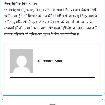
हितग्राहियों का किया सम्मान
इस कार्यक्रम में मुख्यमंत्री विष्णु देव साय के साथ महिला एवं बाल विकास मंत्री
लक्ष्मी राजवाड़े ने भी शिरकत की। उन्होंने भी महिलाओं को बधाई देते हुए कहा कि
छत्तीसगढ़ महिलाओं की सुरक्षा और सशक्तिकरण की दिशा में आगे बढ़ रहा है।
प्रधानमंत्री नरेंद्र मोदी के मार्गदर्शन और मुख्यमंत्री विष्णु देव साय के नेतृत्व में
सरकार महिलाओं की सुविधा और सुरक्षा के लिए कृत संकल्पित है।
Surendra Sahu