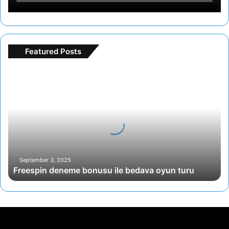
Featured Posts
Freespin
deneme
bonusu
ile
bedava
oyun
turu
September 3, 2025
Freespin deneme bonusu ile bedava oyun turu