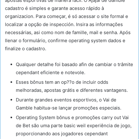
apostas esportivas de manera fácil. O Ajajai de Gamble
cadastro é simples e garante acesso rápido à
organizacion. Para começar, é só acessar o site formal e
localizar a opção de inspección. Insira as informações
necessárias, asi como nom de famille, mail e senha. Após
llenar o formulário, confirme operating system dados e
finalize o cadastro.
Qualquer detalhe foi basado afin de cambiar o trâmite
cependant eficiente e notevole.
Esses bônus tem an op??o de incluir odds
melhoradas, apostas grátis e diferentes vantagens.
Durante grandes eventos esportivos, o Vai de
Gamble habitua-se lançar promoções especiais.
Operating System bônus e promoções carry out Vai
de Bet são uma parte basic weil experiência de jogo,
proporcionando aos jogadores cependant