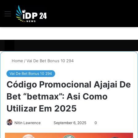
Menu
S
fo
Home
/
Vai De Bet Bonus 10 294
Vai De Bet Bonus 10 294
Código Promocional Ajajai De
Bet “betmax”: Asi Como
Utilizar Em 2025
Nitin Lawrence
S
September 6, 2025
0
e
n