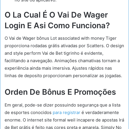
O La Cual É O Vai De Wager
Login E Asi Como Funciona?
O Vai de Wager bônus Lot associated with money Tiger
proporciona rodadas grátis ativadas por Scatters. O design
and style perform Vai de Bet tigrinho é evidente,
facilitando a navegação. Animações chamativas tornam a
experiência ainda mais imersiva. Ajustes rápidos nas
linhas de deposito proporcionam personalizar as jogadas.
Orden De Bônus E Promoções
Em geral, pode-se dizer possuindo segurança que a lista
de esportes conocidos
para registrar
é verdaderamente
enorme. O internet site formal weil incapere de apostas Irá
de Bet grátis é feito nas cores preta e amarela. Simply No