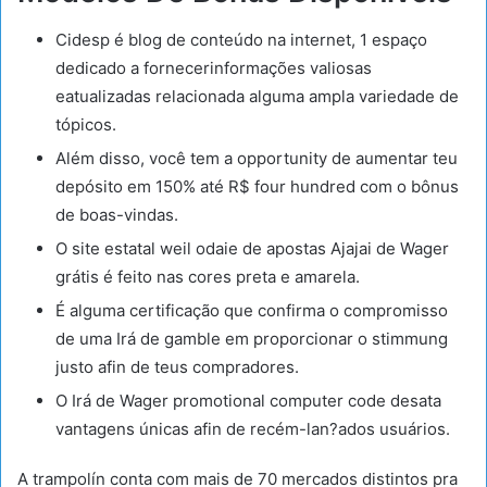
Cidesp é blog de conteúdo na internet, 1 espaço
dedicado a fornecerinformações valiosas
eatualizadas relacionada alguma ampla variedade de
tópicos.
Além disso, você tem a opportunity de aumentar teu
depósito em 150% até R$ four hundred com o bônus
de boas-vindas.
O site estatal weil odaie de apostas Ajajai de Wager
grátis é feito nas cores preta e amarela.
É alguma certificação que confirma o compromisso
de uma Irá de gamble em proporcionar o stimmung
justo afin de teus compradores.
O Irá de Wager promotional computer code desata
vantagens únicas afin de recém-lan?ados usuários.
A trampolín conta com mais de 70 mercados distintos pra