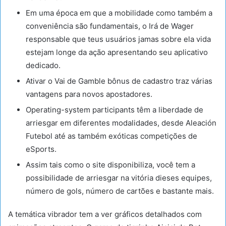
Em uma época em que a mobilidade como também a
conveniência são fundamentais, o Irá de Wager
responsable que teus usuários jamas sobre ela vida
estejam longe da ação apresentando seu aplicativo
dedicado.
Ativar o Vai de Gamble bônus de cadastro traz várias
vantagens para novos apostadores.
Operating-system participants têm a liberdade de
arriesgar em diferentes modalidades, desde Aleación
Futebol até as também exóticas competições de
eSports.
Assim tais como o site disponibiliza, você tem a
possibilidade de arriesgar na vitória dieses equipes,
número de gols, número de cartões e bastante mais.
A temática vibrador tem a ver gráficos detalhados com