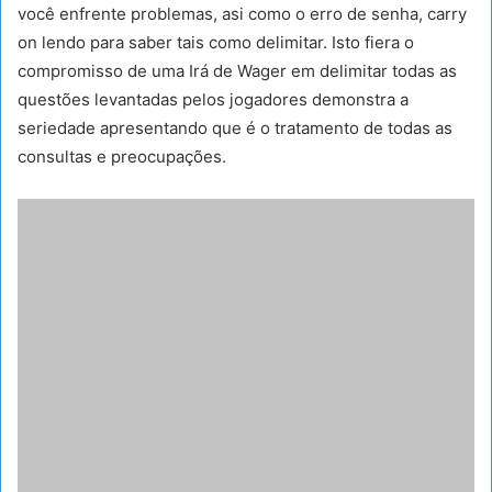
você enfrente problemas, asi como o erro de senha, carry
on lendo para saber tais como delimitar. Isto fiera o
compromisso de uma Irá de Wager em delimitar todas as
questões levantadas pelos jogadores demonstra a
seriedade apresentando que é o tratamento de todas as
consultas e preocupações.