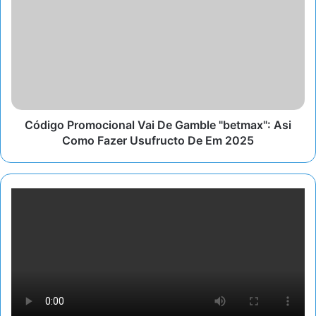
Código Promocional Vai De Gamble "betmax": Asi
Como Fazer Usufructo De Em 2025