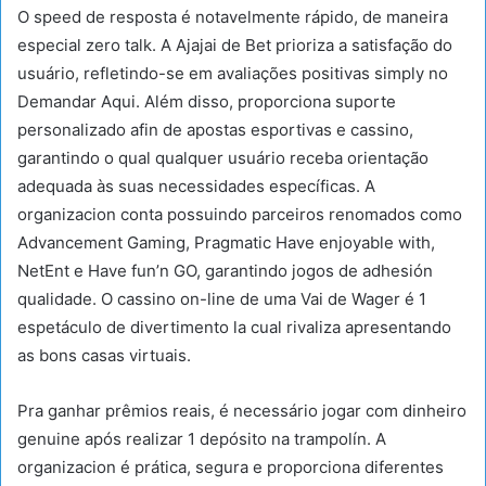
O speed de resposta é notavelmente rápido, de maneira
especial zero talk. A Ajajai de Bet prioriza a satisfação do
usuário, refletindo-se em avaliações positivas simply no
Demandar Aqui. Além disso, proporciona suporte
personalizado afin de apostas esportivas e cassino,
garantindo o qual qualquer usuário receba orientação
adequada às suas necessidades específicas. A
organizacion conta possuindo parceiros renomados como
Advancement Gaming, Pragmatic Have enjoyable with,
NetEnt e Have fun’n GO, garantindo jogos de adhesión
qualidade. O cassino on-line de uma Vai de Wager é 1
espetáculo de divertimento la cual rivaliza apresentando
as bons casas virtuais.
Pra ganhar prêmios reais, é necessário jogar com dinheiro
genuine após realizar 1 depósito na trampolín. A
organizacion é prática, segura e proporciona diferentes