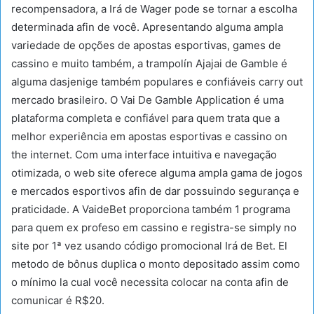
recompensadora, a Irá de Wager pode se tornar a escolha
determinada afin de você. Apresentando alguma ampla
variedade de opções de apostas esportivas, games de
cassino e muito também, a trampolín Ajajai de Gamble é
alguma dasjenige também populares e confiáveis carry out
mercado brasileiro. O Vai De Gamble Application é uma
plataforma completa e confiável para quem trata que a
melhor experiência em apostas esportivas e cassino on
the internet. Com uma interface intuitiva e navegação
otimizada, o web site oferece alguma ampla gama de jogos
e mercados esportivos afin de dar possuindo segurança e
praticidade. A VaideBet proporciona também 1 programa
para quem ex profeso em cassino e registra-se simply no
site por 1ª vez usando código promocional Irá de Bet. El
metodo de bônus duplica o monto depositado assim como
o mínimo la cual você necessita colocar na conta afin de
comunicar é R$20.