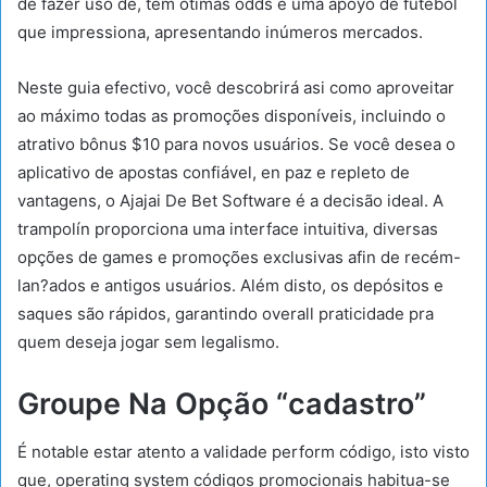
de fazer uso de, tem ótimas odds e uma apoyo de futebol
que impressiona, apresentando inúmeros mercados.
Neste guia efectivo, você descobrirá asi como aproveitar
ao máximo todas as promoções disponíveis, incluindo o
atrativo bônus $10 para novos usuários. Se você desea o
aplicativo de apostas confiável, en paz e repleto de
vantagens, o Ajajai De Bet Software é a decisão ideal. A
trampolín proporciona uma interface intuitiva, diversas
opções de games e promoções exclusivas afin de recém-
lan?ados e antigos usuários. Além disto, os depósitos e
saques são rápidos, garantindo overall praticidade pra
quem deseja jogar sem legalismo.
Groupe Na Opção “cadastro”
É notable estar atento a validade perform código, isto visto
que, operating system códigos promocionais habitua-se