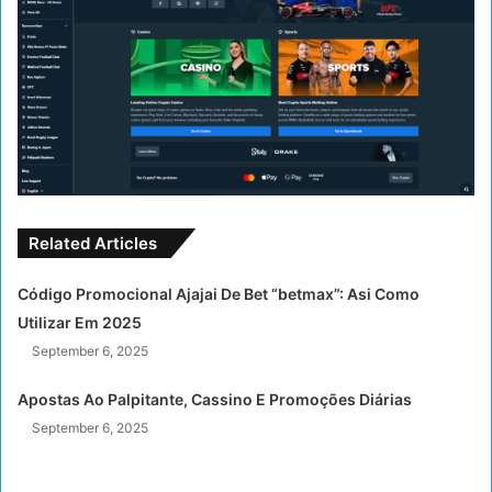
Related Articles
Código Promocional Ajajai De Bet “betmax”: Asi Como
Utilizar Em 2025
September 6, 2025
Apostas Ao Palpitante, Cassino E Promoções Diárias
September 6, 2025