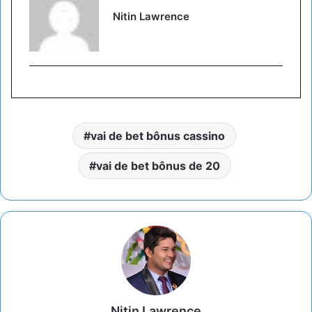
Nitin Lawrence
vai de bet bônus cassino
vai de bet bônus de 20
Nitin Lawrence