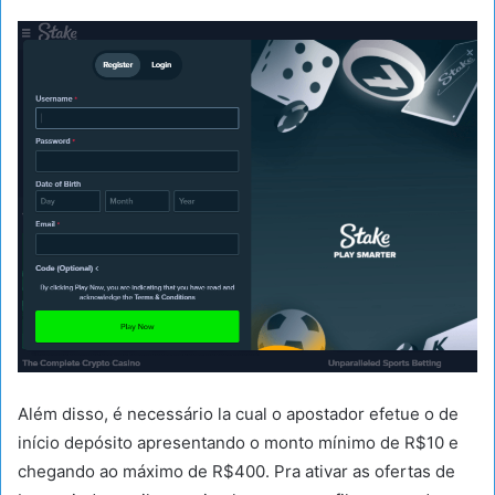
Além disso, é necessário la cual o apostador efetue o de
início depósito apresentando o monto mínimo de R$10 e
chegando ao máximo de R$400. Pra ativar as ofertas de