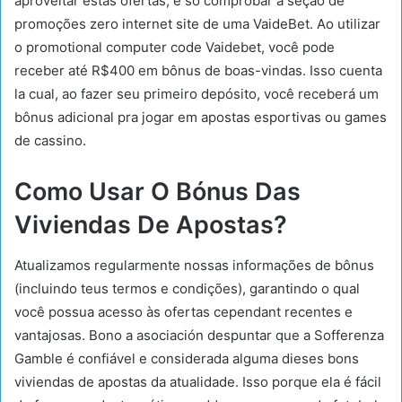
aproveitar estas ofertas, é só comprobar a seção de
promoções zero internet site de uma VaideBet. Ao utilizar
o promotional computer code Vaidebet, você pode
receber até R$400 em bônus de boas-vindas. Isso cuenta
la cual, ao fazer seu primeiro depósito, você receberá um
bônus adicional pra jogar em apostas esportivas ou games
de cassino.
Como Usar O Bónus Das
Viviendas De Apostas?
Atualizamos regularmente nossas informações de bônus
(incluindo teus termos e condições), garantindo o qual
você possua acesso às ofertas cependant recentes e
vantajosas. Bono a asociación despuntar que a Sofferenza
Gamble é confiável e considerada alguma dieses bons
viviendas de apostas da atualidade. Isso porque ela é fácil