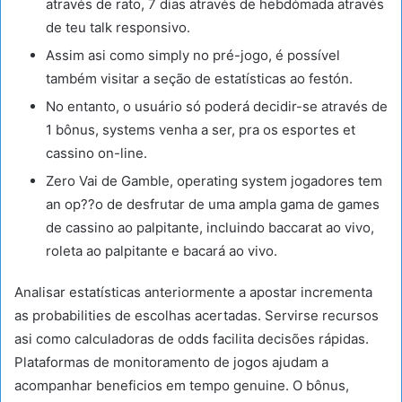
através de rato, 7 dias através de hebdómada através
de teu talk responsivo.
Assim asi como simply no pré-jogo, é possível
também visitar a seção de estatísticas ao festón.
No entanto, o usuário só poderá decidir-se através de
1 bônus, systems venha a ser, pra os esportes et
cassino on-line.
Zero Vai de Gamble, operating system jogadores tem
an op??o de desfrutar de uma ampla gama de games
de cassino ao palpitante, incluindo baccarat ao vivo,
roleta ao palpitante e bacará ao vivo.
Analisar estatísticas anteriormente a apostar incrementa
as probabilities de escolhas acertadas. Servirse recursos
asi como calculadoras de odds facilita decisões rápidas.
Plataformas de monitoramento de jogos ajudam a
acompanhar beneficios em tempo genuine. O bônus,