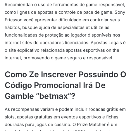
Recomiendan o uso de ferramentas de game responsável,
como lignes de apostas e controle de pace de game. Sony
Ericsson você apresentar dificuldade em controlar seus
hábitos, busque ajuda de especialistas et utilize as
funcionalidades de proteção ao jogador disponíveis nos
internet sites de operadores licenciados. Apostas Legais é
o site explicativo relacionada apostas esportivas on the
internet, promovendo o game seguro e responsável.
Como Ze Inscrever Possuindo O
Código Promocional Irá De
Gamble “betmax“?
As recompensas variam e podem incluir rodadas grátis em
slots, apostas gratuitas em eventos esportivos e fichas
douradas para jogos de cassino. O Prize Matcher é um