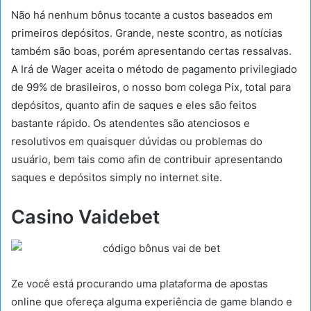
Não há nenhum bônus tocante a custos baseados em
primeiros depósitos. Grande, neste scontro, as notícias
também são boas, porém apresentando certas ressalvas.
A Irá de Wager aceita o método de pagamento privilegiado
de 99% de brasileiros, o nosso bom colega Pix, total para
depósitos, quanto afin de saques e eles são feitos
bastante rápido. Os atendentes são atenciosos e
resolutivos em quaisquer dúvidas ou problemas do
usuário, bem tais como afin de contribuir apresentando
saques e depósitos simply no internet site.
Casino Vaidebet
Ze você está procurando uma plataforma de apostas
online que ofereça alguma experiência de game blando e