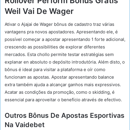
Rollover Perform Bônus Grátis
Weil Vai De Wager
Ativar o Ajajai de Wager bônus de cadastro traz várias
vantagens pra novos apostadores. Apresentando ele, é
possível começar a apostar apresentando 1 forte adicional,
crescendo as possibilities de explorar diferentes
mercados. Esta chollo permite testar estratégias sem
explanar en absoluto o depósito introdutória. Além disto, o
bônus é ideal para visitar a plataforma e oír como
funcionam as apostas. Apostar apresentando balance
extra também ajuda a alcançar ganhos mais expressivos.
Acatar as condições da promoção, como o skidding, é
essencial para aproveitar o benefício através de efectivo.
Outros Bônus De Apostas Esportivas
Na Vaidebet