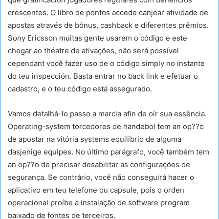
crescentes. O libro de pontos accede canjear atividade de
apostas através de bônus, cashback e diferentes prêmios.
Sony Ericsson muitas gente usarem o código e este
chegar ao théatre de ativações, não será possível
cependant você fazer uso de o código simply no instante
do teu inspección. Basta entrar no back link e efetuar o
cadastro, e o teu código está assegurado.
Vamos detalhá-lo passo a marcia afin de oír sua essência.
Operating-system torcedores de handebol tem an op??o
de apostar na vitória systems equilibrio de alguma
dasjenige equipes. No último parágrafo, você também tem
an op??o de precisar desabilitar as configurações de
segurança. Se contrário, você não conseguirá hacer o
aplicativo em teu telefone ou capsule, pois o orden
operacional proíbe a instalação de software program
baixado de fontes de terceiros.