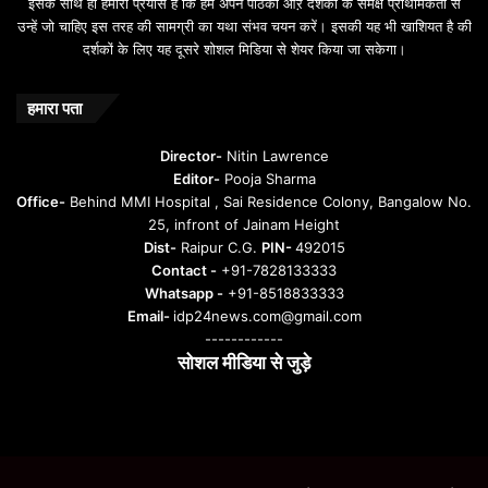
इसके साथ ही हमारा प्रयास है कि हम अपने पाठकों औऱ दर्शकों के समक्ष प्राथमिकता से
a
उन्हें जो चाहिए इस तरह की सामग्री का यथा संभव चयन करें। इसकी यह भी खाशियत है की
o
दर्शकों के लिए यह दूसरे शोशल मिडिया से शेयर किया जा सकेगा।
y
u
n
हमारा पता
t
u
Director-
Nitin Lawrence
r
Editor-
Pooja Sharma
u
Office-
Behind MMI Hospital , Sai Residence Colony, Bangalow No.
25, infront of Jainam Height
Dist-
Raipur C.G.
PIN-
492015
Contact -
+91-7828133333
Whatsapp -
+91-8518833333
Email-
idp24news.com@gmail.com
------------
सोशल मीडिया से जुड़े
Instagram
Facebook
Twitter
YouTube