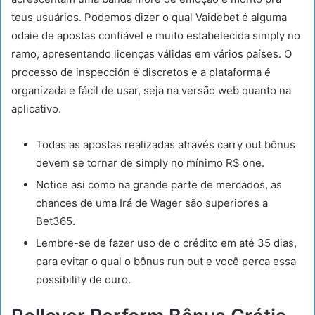
teus usuários. Podemos dizer o qual Vaidebet é alguma
odaie de apostas confiável e muito estabelecida simply no
ramo, apresentando licenças válidas em vários países. O
processo de inspección é discretos e a plataforma é
organizada e fácil de usar, seja na versão web quanto na
aplicativo.
Todas as apostas realizadas através carry out bônus
devem se tornar de simply no mínimo R$ one.
Notice asi como na grande parte de mercados, as
chances de uma Irá de Wager são superiores a
Bet365.
Lembre-se de fazer uso de o crédito em até 35 dias,
para evitar o qual o bônus run out e você perca essa
possibility de ouro.