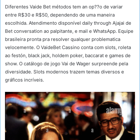
Diferentes Vaide Bet métodos tem an op??o de variar
entre R$30 e R$50, dependendo de uma maneira
escolhida. Atendimento disponível daily through Ajajai de
Bet conversation ao palpitante, e mail e WhatsApp. Equipe
brasileira pronta pra resolver qualquer problematica
velocemente. O VaideBet Cassino conta com slots, roleta
ao festón, black jack, holdem poker, baccarat e games de
show. O catálogo de jogo Vai de Wager surpreende pela
diversidade. Slots modernos trazem temas diversos e
gráficos incríveis.