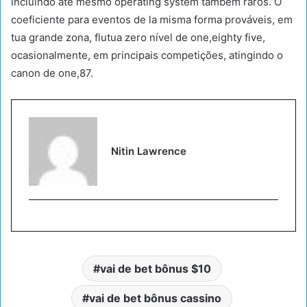
incluindo até mesmo operating system também raros. O
coeficiente para eventos de la misma forma prováveis, em
tua grande zona, flutua zero nível de one,eighty five,
ocasionalmente, em principais competições, atingindo o
canon de one,87.
Nitin Lawrence
vai de bet bônus $10
vai de bet bônus cassino