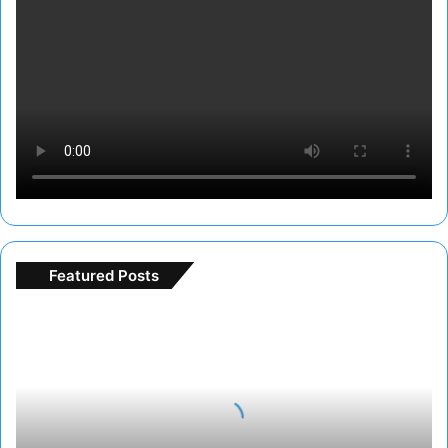
Featured Posts
F
r
e
e
s
p
i