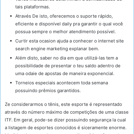
tais plataformas.
Através De isto, oferecemos o suporte rápido,
eficiente e disponível daily pra garantir o qual você
possua sempre o melhor atendimento possível.
Curtir esta ocasion ajuda a conhecer o internet site
search engine marketing explanar bem.
Além disto, saber no dia em que utilizá-las tem a
possibilidade de presentar o teu saldo adentro de
uma odaie de apostas de maneira exponencial.
Torneios especiais acontecem toda semana
possuindo prêmios garantidos.
Ze considerarmos o tênis, este esporte é representado
através do número máximo de competições de uma classe
ITF. Em geral, pode-se dizer possuindo segurança la cual
a listagem de esportes conocidos é siceramente enorme.