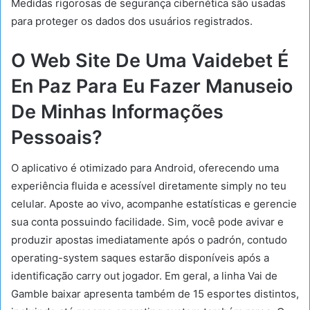
Medidas rigorosas de segurança cibernética são usadas
para proteger os dados dos usuários registrados.
O Web Site De Uma Vaidebet É
En Paz Para Eu Fazer Manuseio
De Minhas Informações
Pessoais?
O aplicativo é otimizado para Android, oferecendo uma
experiência fluida e acessível diretamente simply no teu
celular. Aposte ao vivo, acompanhe estatísticas e gerencie
sua conta possuindo facilidade. Sim, você pode avivar e
produzir apostas imediatamente após o padrón, contudo
operating-system saques estarão disponíveis após a
identificação carry out jogador. Em geral, a linha Vai de
Gamble baixar apresenta também de 15 esportes distintos,