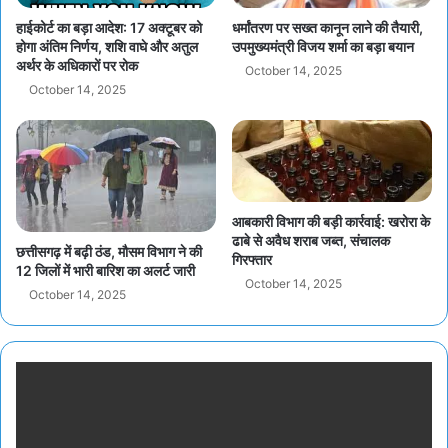
हाईकोर्ट का बड़ा आदेश: 17 अक्टूबर को
धर्मांतरण पर सख्त कानून लाने की तैयारी,
होगा अंतिम निर्णय, शशि वाघे और अतुल
उपमुख्यमंत्री विजय शर्मा का बड़ा बयान
अर्थर के अधिकारों पर रोक
October 14, 2025
October 14, 2025
आबकारी विभाग की बड़ी कार्रवाई: खरोरा के
ढाबे से अवैध शराब जब्त, संचालक
छत्तीसगढ़ में बढ़ी ठंड, मौसम विभाग ने की
गिरफ्तार
12 जिलों में भारी बारिश का अलर्ट जारी
October 14, 2025
October 14, 2025