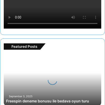
Featured Posts
Freespin
deneme
bonusu
ile
bedava
oyun
turu
September 3, 2025
Freespin deneme bonusu ile bedava oyun turu