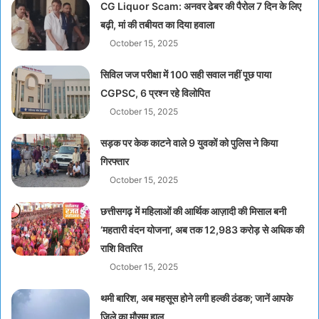
CG Liquor Scam: अनवर ढेबर की पैरोल 7 दिन के लिए
बढ़ी, मां की तबीयत का दिया हवाला
October 15, 2025
सिविल जज परीक्षा में 100 सही सवाल नहीं पूछ पाया
CGPSC, 6 प्रश्न रहे विलोपित
October 15, 2025
सड़क पर केक काटने वाले 9 युवकों को पुलिस ने किया
गिरफ्तार
October 15, 2025
छत्तीसगढ़ में महिलाओं की आर्थिक आज़ादी की मिसाल बनी
‘महतारी वंदन योजना’, अब तक 12,983 करोड़ से अधिक की
राशि वितरित
October 15, 2025
थमी बारिश, अब महसूस होने लगी हल्की ठंडक; जानें आपके
जिले का मौसम हाल