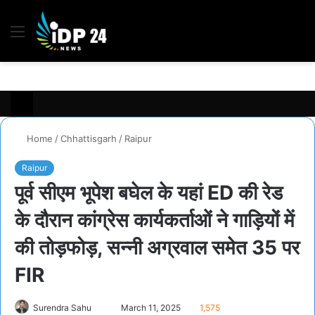
Menu
S
fo
Home
/
Chhattisgarh
/
Raipur
Raipur
पूर्व सीएम भूपेश बघेल के यहां ED की रेड
के दौरान कांग्रेस कार्यकर्ताओं ने गाड़ियों में
की तोड़फोड़, सन्नी अग्रवाल समेत 35 पर
FIR
Send
Surendra Sahu
March 11, 2025
1,575