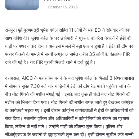
October 15, 2025
रायपुर।पूर्व मुख्यमंत्री भूपेश बघेल सहित 11 लोगों के यहां ED ने सोमवार को एक
साथ दबिश दी। भूपेश बघेल के घर छापेमारी से गुस्साए कांग्रेस नेताओं ने ईडी की
गाड़ी पर पथराव कर दिया। अब इस मामले में बड़ा एक्शन हुआ है। ईडी की टीम पर
पत्थर फेंकने के मामले में सन्नी अग्रवाल समेत करीब 35 लोगों के खिलाफ FIR
दर्ज की गई है। यह FIR पुरानी भिलाई थाने में दर्ज हुई है।
दरअसल, AICC के महासचिव बनने के बाद भूपेश बघेल के भिलाई 3 स्थित आवास
में सोमवार सुबह 7.30 बजे चार गाड़ियों में ईडी की टीम रेड मारने पहुंची। जांच के
बीच नोट गिनने की मशीन मंगाई गई। इसके बाद कुछ ही घंटों बाद नोट गिनने की
मशीन को भिजवा दिया गया। नोट गिनने की मशीन वापस जाते हुए देखकर कांग्रेस
के कार्यकर्ता भड़क गए। इसी दौरान कांग्रेस कार्यकर्ताओं ने ईडी के अधिकारियों को
रोक दिया। स्थानीय पुलिस और अधिकारियों ने कांग्रेसियों को रोकने का प्रयास
किया, लेकिन वो नहीं माने। उन्होंने गाड़ी को ठोंकना शुरू किया। पुलिस और
सीआईएसएफ के जवानों से झूमाझटकी शुरू कर दी। इसी दौरान सुशील उर्फ सन्नी