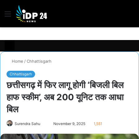
Menu
S
fo
Home
/
Chhattisgarh
Chhattisgarh
छत्तीसगढ़ में फिर लागू होगी ‘बिजली बिल
हाफ स्कीम’, अब 200 यूनिट तक आधा
बिल
Send
Surendra Sahu
November 9, 2025
1,551
an
email