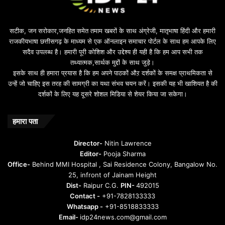
सटीक, जन सरोकार,जनहित समेत तमाम खबरों के साथ अंग्रेजी, मातृभाषा हिंदी और हमारी
राजकीयभाषा छत्तीसगढ़ के माध्यम से एक ऑनलाइन समाचार पोर्टल के साथ हम आपके लिए
सदैव उपलब्ध है। हमारी पूरी कोशिश और उद्देश्य ही यही है कि हम आप सभी तक
तथ्यात्मक,सार्थक मुद्दों के साथ जुड़े।
इसके साथ ही हमारा प्रयास है कि हम अपने पाठकों औऱ दर्शकों के समक्ष प्राथमिकता से
उन्हें जो चाहिए इस तरह की सामग्री का यथा संभव चयन करें। इसकी यह भी खाशियत है की
दर्शकों के लिए यह दूसरे शोशल मिडिया से शेयर किया जा सकेगा।
हमारा पता
Director-
Nitin Lawrence
Editor-
Pooja Sharma
Office-
Behind MMI Hospital , Sai Residence Colony, Bangalow No.
25, infront of Jainam Height
Dist-
Raipur C.G.
PIN-
492015
Contact -
+91-7828133333
Whatsapp -
+91-8518833333
Email-
idp24news.com@gmail.com