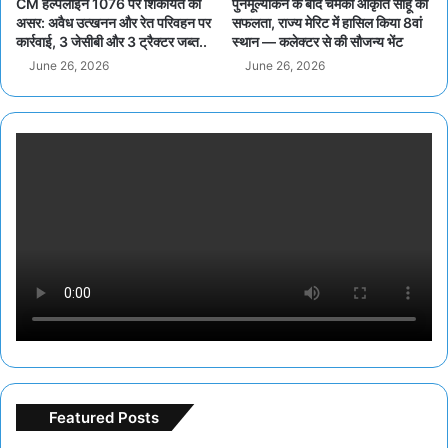
CM हेल्पलाइन 1076 पर शिकायत का
पुनर्मूल्यांकन के बाद चमकी आकृति साहू की
असर: अवैध उत्खनन और रेत परिवहन पर
सफलता, राज्य मेरिट में हासिल किया 8वां
कार्रवाई, 3 जेसीबी और 3 ट्रैक्टर जब्त..
स्थान — कलेक्टर से की सौजन्य भेंट
June 26, 2026
June 26, 2026
Featured Posts