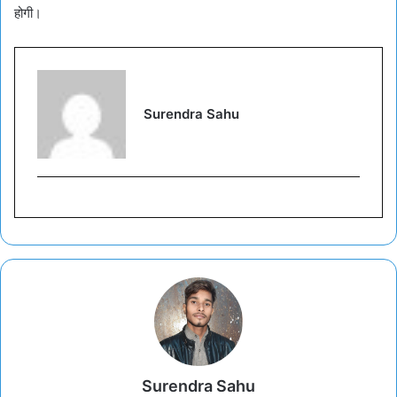
होगी।
Surendra Sahu
Surendra Sahu