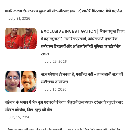
मानसिक रूप से अस्वस्थ युवक की पीट-पीटकर हत्या, दो आरोपी गिरफ्तार, भेजे गए जेल..
July 31, 2026
EXCLUSIVE INVESTIGATION | मिशन स्कूल विवाद
में बड़ा खुलासा? निलंबित प्राचार्य, कथित फर्जी दस्तावेज,
धर्मांतरण शिकायतें और अधिकारियों की भूमिका पर उठे गंभीर
सवाल
July 25, 2026
सत्य परेशान हो सकता है, पराजित नहीं – एक कहानी सत्य की
छत्तीसगढ़ डायोसिस
July 15, 2026
बाईपास के अभाव में फिर बुझ गए घर के चिराग: पेंड्रा में तेज रफ्तार ट्रेलर ने स्कूटी सवार
परिवार को रौंदा, पिता-पुत्र की मौत..
July 15, 2026
राकेश जालान की पहल रंग लाई: केसरवानी समाज भवन के लिए 20 लाख की स्वीकृति;