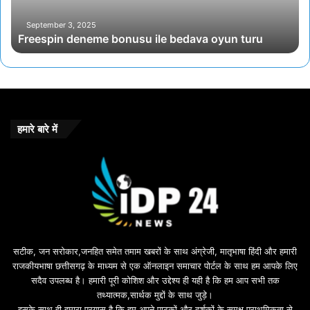
September 3, 2025
Freespin deneme bonusu ile bedava oyun turu
हमारे बारे में
सटीक, जन सरोकार,जनहित समेत तमाम खबरों के साथ अंग्रेजी, मातृभाषा हिंदी और हमारी
राजकीयभाषा छत्तीसगढ़ के माध्यम से एक ऑनलाइन समाचार पोर्टल के साथ हम आपके लिए
सदैव उपलब्ध है। हमारी पूरी कोशिश और उद्देश्य ही यही है कि हम आप सभी तक
तथ्यात्मक,सार्थक मुद्दों के साथ जुड़े।
इसके साथ ही हमारा प्रयास है कि हम अपने पाठकों औऱ दर्शकों के समक्ष प्राथमिकता से