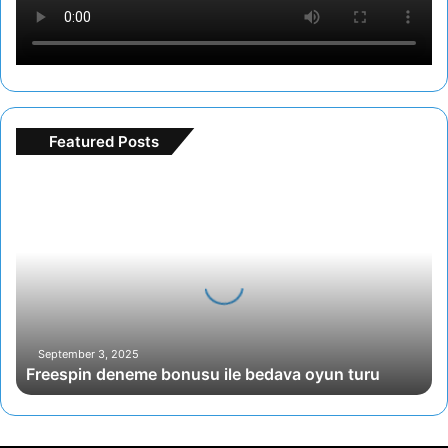
Featured Posts
Freespin
deneme
bonusu
ile
bedava
oyun
turu
September 3, 2025
Freespin deneme bonusu ile bedava oyun turu