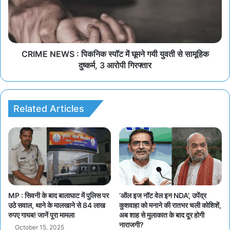
CRIME NEWS : पिकनिक स्पॉट में घूमने गयी युवती से सामूहिक
दुष्कर्म, 3 आरोपी गिरफ्तार
Related Articles
MP : सिवनी के बाद बालाघाट में पुलिस पर
‘ऑल इज नॉट वेल इन NDA’, उपेंद्र
उठे सवाल, थाने के मालखाने से 84 लाख
कुशवाहा को मनाने की रातभर चली कोशिशें,
रुपए गायब! जानें पूरा मामला
अब शाह से मुलाकात के बाद दूर होगी
नाराजगी?
October 15, 2025