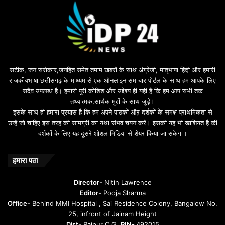
सटीक, जन सरोकार,जनहित समेत तमाम खबरों के साथ अंग्रेजी, मातृभाषा हिंदी और हमारी
राजकीयभाषा छत्तीसगढ़ के माध्यम से एक ऑनलाइन समाचार पोर्टल के साथ हम आपके लिए
सदैव उपलब्ध है। हमारी पूरी कोशिश और उद्देश्य ही यही है कि हम आप सभी तक
तथ्यात्मक,सार्थक मुद्दों के साथ जुड़े।
इसके साथ ही हमारा प्रयास है कि हम अपने पाठकों औऱ दर्शकों के समक्ष प्राथमिकता से
उन्हें जो चाहिए इस तरह की सामग्री का यथा संभव चयन करें। इसकी यह भी खाशियत है की
दर्शकों के लिए यह दूसरे शोशल मिडिया से शेयर किया जा सकेगा।
हमारा पता
Director-
Nitin Lawrence
Editor-
Pooja Sharma
Office-
Behind MMI Hospital , Sai Residence Colony, Bangalow No.
25, infront of Jainam Height
Dist-
Raipur C.G.
PIN-
492015