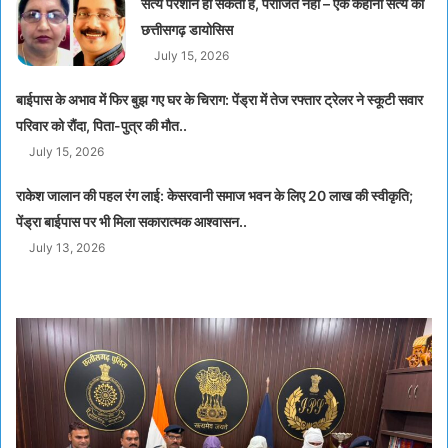
सत्य परेशान हो सकता है, पराजित नहीं – एक कहानी सत्य की
छत्तीसगढ़ डायोसिस
July 15, 2026
बाईपास के अभाव में फिर बुझ गए घर के चिराग: पेंड्रा में तेज रफ्तार ट्रेलर ने स्कूटी सवार
परिवार को रौंदा, पिता-पुत्र की मौत..
July 15, 2026
राकेश जालान की पहल रंग लाई: केसरवानी समाज भवन के लिए 20 लाख की स्वीकृति;
पेंड्रा बाईपास पर भी मिला सकारात्मक आश्वासन..
July 13, 2026