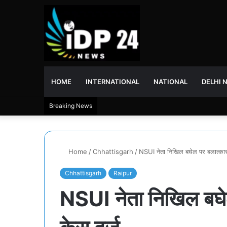
HOME
INTERNATIONAL
NATIONAL
DELHI 
Breaking News
Home
/
Chhattisgarh
/
NSUI नेता निखिल बघेल पर बलात्का
Chhattisgarh
Raipur
NSUI नेता निखिल बघ