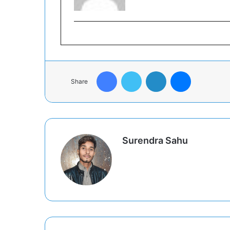
Facebook
Twitter
LinkedIn
Messenger
Share
Surendra Sahu