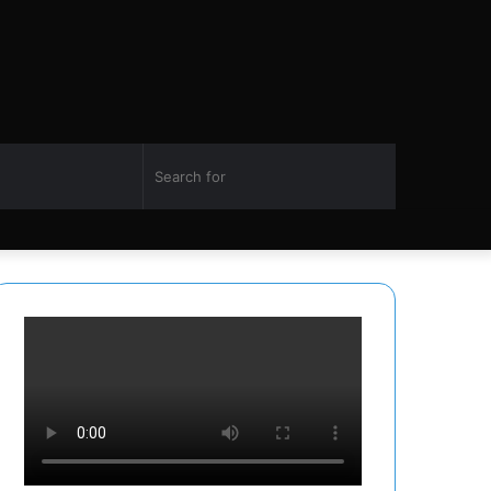
Switch
Search
Facebook
Twitter
YouTube
Instagram
skin
for