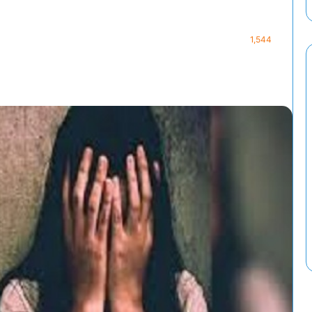
1,544