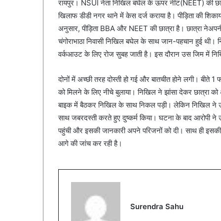
रायपुर। NSUI नेता निखिल बघेल के ऊपर नीट(NEET) की छात्रा
खिलाफ डीडी नगर थाने में केस दर्ज कराया है। पीड़िता की शि
अनुसार, पीड़िता BBA और NEET की छात्रा है। छात्रा नेअपनी शि
चंगोराभाठा निवासी निखिल बघेल के साथ जान-पहचान हुई थी। निख
वर्कआउट के लिए रोज सुबह जाती है। इस दौरान उस जिम में न
दोनों में अच्छी तरह दोस्ती हो गई और बातचीत होने लगी। बीते
को मिलने के लिए नीचे बुलाया। निखिल ने झांसा देकर छात्रा 
बाइक में बैठकर निखिल के साथ निकल पड़ी। लेकिन निखिल ने उ
साथ जबरदस्ती करते हुए दुष्कर्म किया। घटना के बाद आरोपी ने 
पहुंची और इसकी जानकारी अपने परिजनों को दी। साथ ही इसकी श
आगे की जांच कर रही है।
Surendra Sahu