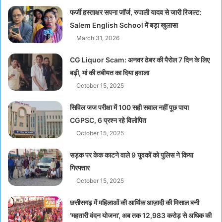
फर्जी हस्ताक्षर सपना जॉर्ज, रुपाली यादव से जारी रिजल्ट:
Salem English School में बड़ा खुलासा
March 31, 2026
CG Liquor Scam: अनवर ढेबर की पैरोल 7 दिन के लिए
बढ़ी, मां की तबीयत का दिया हवाला
October 15, 2025
सिविल जज परीक्षा में 100 सही सवाल नहीं पूछ पाया
CGPSC, 6 प्रश्न रहे विलोपित
October 15, 2025
सड़क पर केक काटने वाले 9 युवकों को पुलिस ने किया
गिरफ्तार
October 15, 2025
छत्तीसगढ़ में महिलाओं की आर्थिक आज़ादी की मिसाल बनी
‘महतारी वंदन योजना’, अब तक 12,983 करोड़ से अधिक की