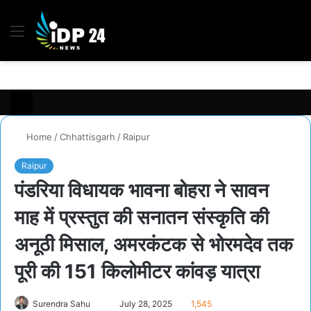
Menu
S
fo
Home
/
Chhattisgarh
/
Raipur
Raipur
पंडरिया विधायक भावना बोहरा ने सावन
माह में प्रस्तुत की सनातन संस्कृति की
अनूठी मिसाल, अमरकंटक से भोरमदेव तक
पूरी की 151 किलोमीटर कांवड़ यात्रा
Surendra Sahu
S
July 28, 2025
1,545