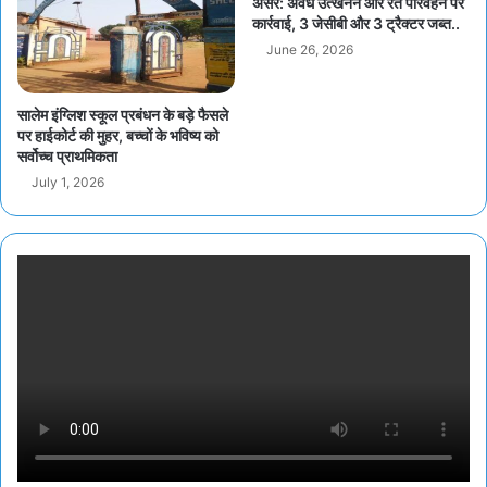
असर: अवैध उत्खनन और रेत परिवहन पर
कार्रवाई, 3 जेसीबी और 3 ट्रैक्टर जब्त..
June 26, 2026
सालेम इंग्लिश स्कूल प्रबंधन के बड़े फैसले
पर हाईकोर्ट की मुहर, बच्चों के भविष्य को
सर्वोच्च प्राथमिकता
July 1, 2026