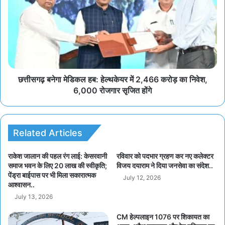
छत्तीसगढ़ बनेगा मेडिकल हब: हेल्थकेयर में 2,466 करोड़ का निवेश,
6,000 रोजगार सृजित होंगे
Related Articles
राकेश जालान की पहल रंग लाई: केसरवानी
रविवार को पदभार ग्रहण कर नए कलेक्टर
समाज भवन के लिए 20 लाख की स्वीकृति;
विजय दयाराम ने दिया जनसेवा का संदेश..
पेंड्रा बाईपास पर भी मिला सकारात्मक
July 12, 2026
आश्वासन..
July 13, 2026
CM हेल्पलाइन 1076 पर शिकायत का