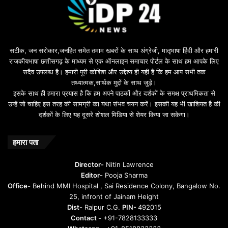
सटीक, जन सरोकार,जनहित समेत तमाम खबरों के साथ अंग्रेजी, मातृभाषा हिंदी और हमारी
राजकीयभाषा छत्तीसगढ़ के माध्यम से एक ऑनलाइन समाचार पोर्टल के साथ हम आपके लिए
सदैव उपलब्ध है। हमारी पूरी कोशिश और उद्देश्य ही यही है कि हम आप सभी तक
तथ्यात्मक,सार्थक मुद्दों के साथ जुड़े।
इसके साथ ही हमारा प्रयास है कि हम अपने पाठकों औऱ दर्शकों के समक्ष प्राथमिकता से
उन्हें जो चाहिए इस तरह की सामग्री का यथा संभव चयन करें। इसकी यह भी खाशियत है की
दर्शकों के लिए यह दूसरे शोशल मिडिया से शेयर किया जा सकेगा।
हमारा पता
Director-
Nitin Lawrence
Editor-
Pooja Sharma
Office-
Behind MMI Hospital , Sai Residence Colony, Bangalow No.
25, infront of Jainam Height
Dist-
Raipur C.G.
PIN-
492015
Contact -
+91-7828133333