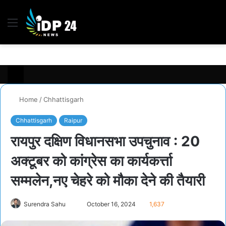
Menu
S
fo
Home
/
Chhattisgarh
Chhattisgarh
Raipur
रायपुर दक्षिण विधानसभा उपचुनाव : 20
अक्टूबर को कांग्रेस का कार्यकर्त्ता
सम्मलेन,नए चेहरे को मौका देने की तैयारी
Send
Surendra Sahu
October 16, 2024
1,637
an