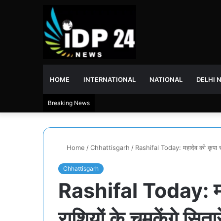
HOME
INTERNATIONAL
NATIONAL
DELHI 
Breaking News
Home
/
Chhattisgarh
/
Rashifal Today: महादेव की कृपा से 
Chhattisgarh
Rashifal Today: मह
राशियों के चमकेंगे सितार