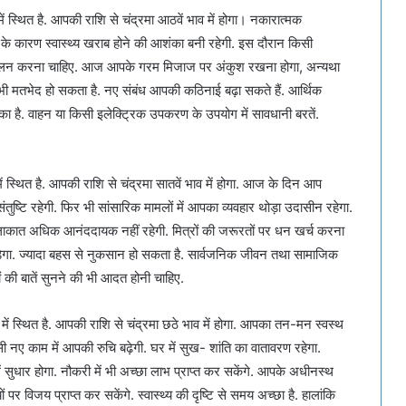
ं स्थित है. आपकी राशि से चंद्रमा आठवें भाव में होगा। नकारात्मक
े कारण स्वास्थ्य खराब होने की आशंका बनी रहेगी. इस दौरान किसी
 पालन करना चाहिए. आज आपके गरम मिजाज पर अंकुश रखना होगा, अन्यथा
भी मतभेद हो सकता है. नए संबंध आपकी कठिनाई बढ़ा सकते हैं. आर्थिक
का है. वाहन या किसी इलेक्ट्रिक उपकरण के उपयोग में सावधानी बरतें.
ं स्थित है. आपकी राशि से चंद्रमा सातवें भाव में होगा. आज के दिन आप
संतुष्टि रहेगी. फिर भी सांसारिक मामलों में आपका व्यवहार थोड़ा उदासीन रहेगा.
मुलाकात अधिक आनंददायक नहीं रहेगी. मित्रों की जरूरतों पर धन खर्च करना
ा पड़ेगा. ज्यादा बहस से नुकसान हो सकता है. सार्वजनिक जीवन तथा सामाजिक
की बातें सुनने की भी आदत होनी चाहिए.
में स्थित है. आपकी राशि से चंद्रमा छठे भाव में होगा. आपका तन-मन स्वस्थ
नए काम में आपकी रुचि बढ़ेगी. घर में सुख- शांति का वातावरण रहेगा.
में सुधार होगा. नौकरी में भी अच्छा लाभ प्राप्त कर सकेंगे. आपके अधीनस्थ
ं पर विजय प्राप्त कर सकेंगे. स्वास्थ्य की दृष्टि से समय अच्छा है. हालांकि