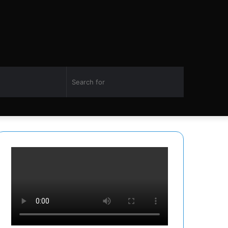
Switch
Search
Facebook
Twitter
YouTube
Instagram
skin
for