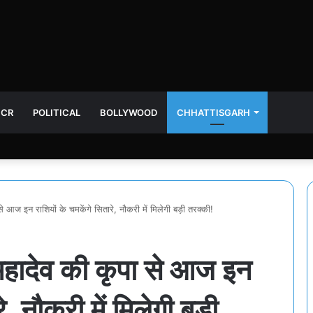
NCR
POLITICAL
BOLLYWOOD
CHHATTISGARH
आज इन राशियों के चमकेंगे सितारे, नौकरी में मिलेगी बड़ी तरक्की!
ादेव की कृपा से आज इन
े, नौकरी में मिलेगी बड़ी