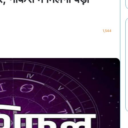
1,544