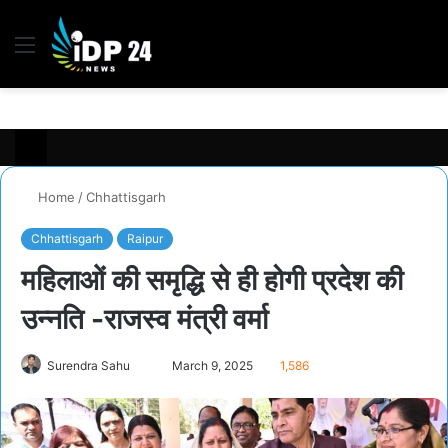
Menu
S
fo
Home
/
Chhattisgarh
Chhattisgarh
Raipur
महिलाओं की समृद्धि से ही होगी प्रदेश की
उन्नति -राजस्व मंत्री वर्मा
Send
Surendra Sahu
March 9, 2025
1,586
an
email