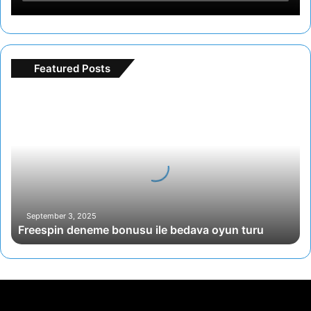
Featured Posts
Freespin
deneme
bonusu
ile
bedava
oyun
turu
September 3, 2025
Freespin deneme bonusu ile bedava oyun turu