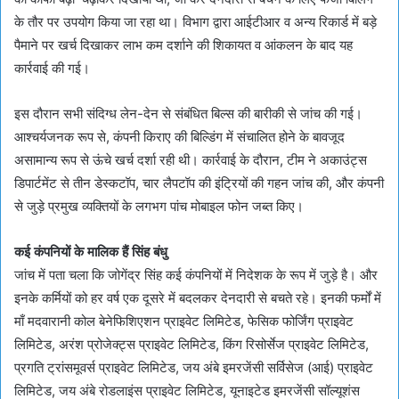
के तौर पर उपयोग किया जा रहा था। विभाग द्वारा आईटीआर व अन्य रिकार्ड में बड़े
पैमाने पर खर्च दिखाकर लाभ कम दर्शाने की शिकायत व आंकलन के बाद यह
कार्रवाई की गई।
इस दौरान सभी संदिग्ध लेन-देन से संबंधित बिल्स की बारीकी से जांच की गई।
आश्चर्यजनक रूप से, कंपनी किराए की बिल्डिंग में संचालित होने के बावजूद
असामान्य रूप से ऊंचे खर्च दर्शा रही थी। कार्रवाई के दौरान, टीम ने अकाउंट्स
डिपार्टमेंट से तीन डेस्कटॉप, चार लैपटॉप की इंट्रियों की गहन जांच की, और कंपनी
से जुड़े प्रमुख व्यक्तियों के लगभग पांच मोबाइल फोन जब्त किए।
कई कंपनियों के मालिक हैं सिंह बंधु
जांच में पता चला कि जोगेंद्र सिंह कई कंपनियों में निदेशक के रूप में जुड़े है। और
इनके कर्मियों को हर वर्ष एक दूसरे में बदलकर देनदारी से बचते रहे। इनकी फर्मों में
माँ मदवारानी कोल बेनेफिशिएशन प्राइवेट लिमिटेड, फेसिक फोर्जिंग प्राइवेट
लिमिटेड, अरंश प्रोजेक्ट्स प्राइवेट लिमिटेड, किंग रिसोर्सेज प्राइवेट लिमिटेड,
प्रगति ट्रांसमूवर्स प्राइवेट लिमिटेड, जय अंबे इमरजेंसी सर्विसेज (आई) प्राइवेट
लिमिटेड, जय अंबे रोडलाइंस प्राइवेट लिमिटेड, यूनाइटेड इमरजेंसी सॉल्यूशंस