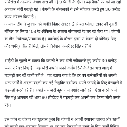
सर्विसेस में आयकर विभाग द्वारा की गई छापेमारी के दौरान बड़े पैमाने पर की जा रही
आयकर चोरी पकड़ी गई ।कंपनी के संचालकों ने इसे स्वीकार करते हुए 30 करोड़
रूपए सरेंडर किया है।
आयकर टीम ने बुधवार को अवंति विहार सेक्टर-2 स्थित ग्लोबल टावर की दूसरी
मंजिल पर स्थित 108 के ऑफिस के अलावा संचालकों के घर को घेरा था। कंपनी
के तीन निदेशक/संचालक हैं। कार्रवाई के दौरान इनमें से केवल दो जोगेंद्र सिंह
और धर्मेंद्र सिंह ही मिले, तीसरे निदेशक अमरेंद्र सिंह नहीं थे।
आईटी के सूत्रों ने बताया कि कंपनी ने कर चोरी स्वीकारते हुए करीब 30 करोड़
रूपए सरेंडर किए हैं। यह चोरी कंपनी अपने कर्मचारियों के वेतन भत्ते आदि में
गड़बड़ी कर की जाती रही है। यह बताया गया है कि हर वर्ष कर्मचारियों को अपनी
अन्य फर्मों में अदला बदली कर नई नियुक्ति दर्शाकर अपने फायदे के लिए देनदारी में
गड़बड़ी करते रहे हैं। स्थाई कर्मचारी बहुत कम दर्शाए जाते रहे। ऐसा करके फर्म
सिंह बंधु आयकर की धारा 80 टीटीएए में गड़बड़ी कर अपनी कर देयता चोरी करते
रहे।
इस जांच के दौरान यह खुलासा हुआ कि कंपनी ने अपनी स्थापना लागत और खर्चों
को काफी बढ़ा-चढ़ाकर दिखाया था, जो कर देनदारी से बचने के लिए फर्जी बिलिंग