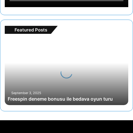
Featured Posts
Freespin
deneme
bonusu
ile
bedava
oyun
turu
September 3, 2025
Freespin deneme bonusu ile bedava oyun turu