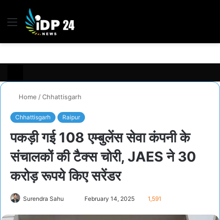
Menu
S
fo
Home
/
Chhattisgarh
Chhattisgarh
Raipur
पकड़ी गई 108 एम्बुलेंस सेवा कंपनी के
संचालकों की टैक्स चोरी, JAES ने 30
करोड़ रूपये किए सरेंडर
Send
Surendra Sahu
February 14, 2025
1,591
an