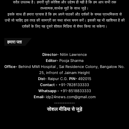
सदैव उपलब्ध है। हमारी पूरी कोशिश और उद्देश्य ही यही है कि हम आप सभी तक
तथ्यात्मक,सार्थक मुद्दों के साथ जुड़े।
इसके साथ ही हमारा प्रयास है कि हम अपने पाठकों औऱ दर्शकों के समक्ष प्राथमिकता से
उन्हें जो चाहिए इस तरह की सामग्री का यथा संभव चयन करें। इसकी यह भी खाशियत है की
दर्शकों के लिए यह दूसरे शोशल मिडिया से शेयर किया जा सकेगा।
हमारा पता
Director-
Nitin Lawrence
Editor-
Pooja Sharma
Office-
Behind MMI Hospital , Sai Residence Colony, Bangalow No.
25, infront of Jainam Height
Dist-
Raipur C.G.
PIN-
492015
Contact -
+91-7828133333
Whatsapp -
+91-8518833333
Email-
idp24news.com@gmail.com
------------
सोशल मीडिया से जुड़े
Instagram
Facebook
Twitter
YouTube