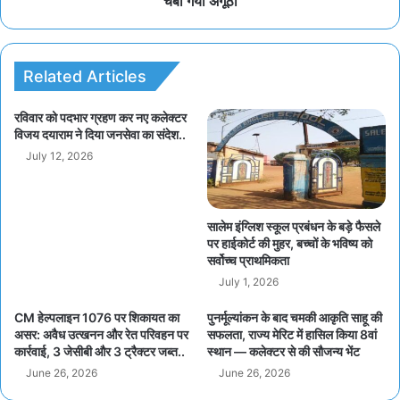
चबा गया अंगूठा
Related Articles
रविवार को पदभार ग्रहण कर नए कलेक्टर
विजय दयाराम ने दिया जनसेवा का संदेश..
July 12, 2026
सालेम इंग्लिश स्कूल प्रबंधन के बड़े फैसले
पर हाईकोर्ट की मुहर, बच्चों के भविष्य को
सर्वोच्च प्राथमिकता
July 1, 2026
CM हेल्पलाइन 1076 पर शिकायत का
पुनर्मूल्यांकन के बाद चमकी आकृति साहू की
असर: अवैध उत्खनन और रेत परिवहन पर
सफलता, राज्य मेरिट में हासिल किया 8वां
कार्रवाई, 3 जेसीबी और 3 ट्रैक्टर जब्त..
स्थान — कलेक्टर से की सौजन्य भेंट
June 26, 2026
June 26, 2026