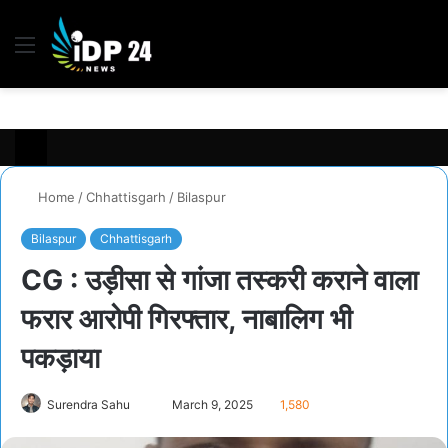
Menu
S
fo
Home
/
Chhattisgarh
/
Bilaspur
Bilaspur
Chhattisgarh
CG : उड़ीसा से गांजा तस्करी कराने वाला
फरार आरोपी गिरफ्तार, नाबालिग भी
पकड़ाया
Send
Surendra Sahu
March 9, 2025
1,580
an