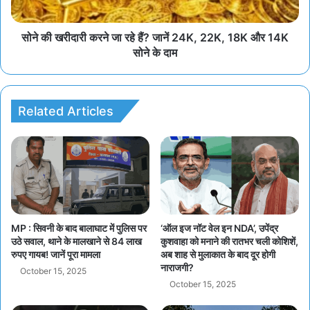
सोने की खरीदारी करने जा रहे हैं? जानें 24K, 22K, 18K और 14K
सोने के दाम
Related Articles
MP : सिवनी के बाद बालाघाट में पुलिस पर
‘ऑल इज नॉट वेल इन NDA’, उपेंद्र
उठे सवाल, थाने के मालखाने से 84 लाख
कुशवाहा को मनाने की रातभर चली कोशिशें,
रुपए गायब! जानें पूरा मामला
अब शाह से मुलाकात के बाद दूर होगी
नाराजगी?
October 15, 2025
October 15, 2025