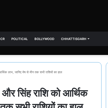
NCR
POLITICAL
BOLLYWOOD
CHHATTISGARH
्थिक लाभ, जानिए मेष से मीन तक सभी राशियों का हाल
और सिंह राशि को आर्थिक
 तक सभी राशियों का हाल