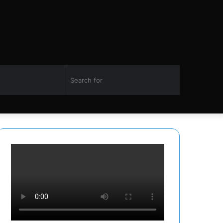
Switch
Search
Facebook
Twitter
YouTube
Instagram
skin
for