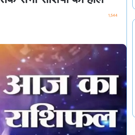
1,544