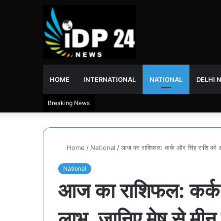
HOME
INTERNATIONAL
NATIONAL
DELHI 
Breaking News
Home
/
National
/
आज का राशिफल: कर्क और सिंह राशि को आर
National
आज का राशिफल: कर्क 
लाभ, जानिए मेष से मीन