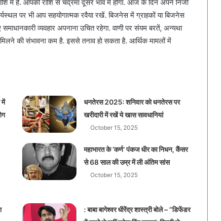
में है. आपकी राशि से चंद्रमा दूसरे भाव में होगा. आज के दिन अपने निजी
ार्यस्थल पर भी आप सहयोगात्मक रवैया रखें. बिजनेस में ग्राहकों या बिजनेस
लिए समाधानकारी व्यवहार अपनाना उचित रहेगा. वाणी पर संयम बरतें, अन्यथा
लने की संभावना कम है. इससे तनाव हो सकता है. आर्थिक मामलों में
में
धनतेरस 2025: शनिवार को धनतेरस पर
लोग
खरीदारी में रखें ये खास सावधानियां
October 15, 2025
महाभारत के ‘कर्ण’ पंकज धीर का निधन, कैंसर
से 68 साल की उम्र में ली अंतिम सांस
October 15, 2025
ा
: बाबा बागेश्वर धीरेंद्र शास्त्री बोले – “डिफेंडर