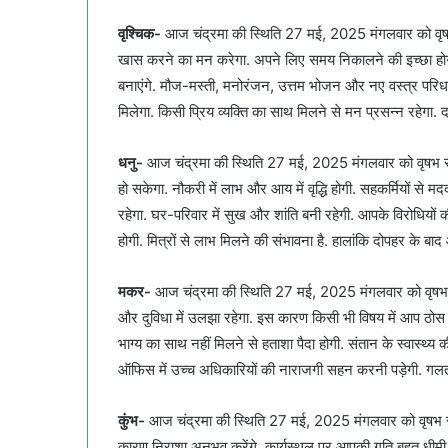
वृश्चिक-
आज चंद्रमा की स्थिति 27 मई, 2025 मंगलवार को वृषभ र
खास करने का मन करेगा. अपने लिए समय निकालने की इच्छा होगी
बनाएंगे. मौज-मस्ती, मनोरंजन, उत्तम भोजन और नए वस्त्र परिधान
मिलेगा. किसी प्रिय व्यक्ति का साथ मिलने से मन प्रसन्न रहेगा. 
धनु-
आज चंद्रमा की स्थिति 27 मई, 2025 मंगलवार को वृषभ राशि
हो सकेगा. नौकरी में लाभ और आय में वृद्धि होगी. सहकर्मियों से 
रहेगा. घर-परिवार में सुख और शांति बनी रहेगी. आपके विरोधि
होगी. मित्रों से लाभ मिलने की संभावना है. हालांकि दोपहर के
मकर-
आज चंद्रमा की स्थिति 27 मई, 2025 मंगलवार को वृषभ राशि
और दुविधा में उलझा रहेगा. इस कारण किसी भी विषय में आप ठोस निर
भाग्य का साथ नहीं मिलने से हताशा पैदा होगी. संतान के स्वास्थ्य क
ऑफिस में उच्च अधिकारियों की नाराजगी सहन करनी पड़ेगी. गलत
कुंभ-
आज चंद्रमा की स्थिति 27 मई, 2025 मंगलवार को वृषभ राशि 
कारण निराशा अनुभव करेंगे. कार्यस्थल पर आपकी गति बहुत धीमी होग