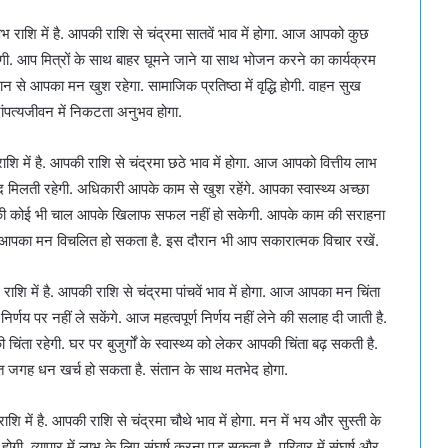
ाशि में है. आपकी राशि से चंद्रमा सातवें भाव में होगा. आज आपको कुछ
. आप मित्रों के साथ बाहर घूमने जाने या साथ भोजन करने का कार्यक्रम
 से आपका मन खुश रहेगा. सामाजिक प्रतिष्ठा में वृद्धि होगी. वाहन सुख
दांपत्यजीवन में निकटता अनुभव होगा.
 में है. आपकी राशि से चंद्रमा छठे भाव में होगा. आज आपको वित्तीय लाभ
मदद मिलती रहेगी. अधिकारी आपके काम से खुश रहेंगे. आपका स्वास्थ्य अच्छा
यों की कोई भी चाल आपके खिलाफ सफल नहीं हो सकेगी. आपके काम की सराहना
 बाद आपका मन विचलित हो सकता है. इस दौरान भी आप सकारात्मक विचार रखें.
 में है. आपकी राशि से चंद्रमा पांचवें भाव में होगा. आज आपका मन चिंता
्णय पर नहीं ले सकेंगे. आज महत्वपूर्ण निर्णय नहीं लेने की सलाह दी जाती है.
ी चिंता रहेगी. घर पर बुजुर्गों के स्वास्थ्य को लेकर आपकी चिंता बढ़ सकती है.
 जगह धन खर्च हो सकता है. संतान के साथ मतभेद होगा.
में है. आपकी राशि से चंद्रमा चौथे भाव में होगा. मन में भय और सुस्ती के
ी. व्यापार में लाभ के लिए संघर्ष करना पड़ सकता है. परिवार में संघर्ष और