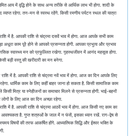
नियमित आय में वृद्धि होने के साथ अन्य तरीके से आर्थिक लाभ भी होगा. शादी के
नंद व्याप्त रहेगा. तन-मन से स्वस्थ रहेंगे. किसी रमणीय पर्यटन स्थल की यात्रा
ि में है. आपकी राशि से चंद्रमा दसवें भाव में होगा. आज आपके सभी काम
 पड़ा अधूरा काम पूरेे होने से आपको प्रसन्नता होगी. आपका प्रभुत्व और प्रभाव
नसिक स्वास्थ्य मन को प्रफुल्लित रखेगा. गृहस्थजीवन में आनंद महसूस होगा.
सी बड़ी वस्तु की खरीदारी का मन बनेगा.
ि में है. आपकी राशि से चंद्रमा नवें भाव में होगा. आज का दिन आपके लिए
रहेगा. धार्मिक काम के लिए कहीं बाहर जाना हो सकता है. किसी सामाजिक काम
वाले किसी मित्र या स्नेहीजनों का समाचार मिलने से प्रसन्नता होगी. भाई-बहनों
शा लोगों के लिए आज का दिन अच्छा रहेगा.
ि में है. आपकी राशि से चंद्रमा आठवें भाव में होगा. आज किसी नए काम का
यकता है. गुप्त शत्रुओं के जाल में न फंसें, इसका ध्यान रखें. राग-द्वेष से
हस्यमय विषयों की तरफ आकर्षित होंगे. आध्यात्मिक सिद्धि और ईश्वर भक्ति के
गी.