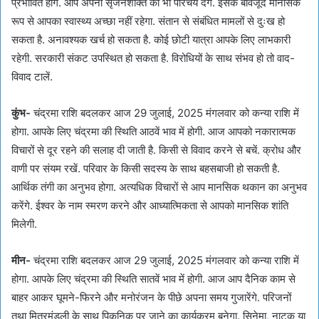
प्रभावित होंगे. आप अपनी सृजनशक्ति का भी परिचय देंगे. इसके बावजूद मानसिक
रूप से आपका स्वास्थ्य अच्छा नहीं रहेगा. संतान से संबंधित मामलों से दुःख हो
सकता है. अनावश्यक खर्च हो सकता है. कोई छोटी यात्रा आपके लिए लाभकारी
रहेगी. सरकारी संकट उपस्थित हो सकता है. विरोधियों के साथ संभव हो तो वाद-
विवाद टालें.
कुंभ-
चंद्रमा राशि बदलकर आज 29 जुलाई, 2025 मंगलवार को कन्या राशि में
होगा. आपके लिए चंद्रमा की स्थिति आठवें भाव में होगी. आज आपको नकारात्मक
विचारों से दूर रहने की सलाह दी जाती है. किसी से विवाद करने से बचें. क्रोध और
वाणी पर संयम रखें. परिवार के किसी सदस्य के साथ बहसबाजी हो सकती है.
आर्थिक तंगी का अनुभव होगा. अत्यधिक विचारों से आप मानसिक थकान का अनुभव
करेंगे. ईश्वर के नाम स्मरण करने और आध्यात्मिकता से आपको मानसिक शांति
मिलेगी.
मीन-
चंद्रमा राशि बदलकर आज 29 जुलाई, 2025 मंगलवार को कन्या राशि में
होगा. आपके लिए चंद्रमा की स्थिति सातवें भाव में होगी. आज आप दैनिक काम से
बाहर आकर घूमने-फिरने और मनोरंजन के पीछे अपना समय गुजारेंगे. परिजनों
तथा मित्रमंडली के साथ पिकनिक पर जाने का कार्यक्रम बनेगा. सिनेमा, नाटक या