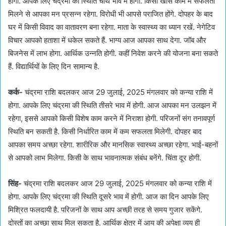
होगा. आपके लिए चंद्रमा की स्थिति चौथे भाव में होगी. किसी खास काम में सफलता
मिलने से आपका मन प्रसन्न रहेगा. विरोधी भी आपसे पराजित होंगे. दोपहर के बाद
घर में किसी विवाद का वातावरण बना रहेगा. माता के स्वास्थ्य का ध्यान रखें. नेगेटिव
विचार आपको हताशा में धकेल सकते हैं. भाग्य आज आपका साथ देगा. जॉब और
बिजनेस में लाभ होगा. आर्थिक उन्नति होगी. कहीं निवेश करने की योजना बना सकते
हैं. विद्यार्थियों के लिए दिन सामान्य है.
कर्क-
चंद्रमा राशि बदलकर आज 29 जुलाई, 2025 मंगलवार को कन्या राशि में
होगा. आपके लिए चंद्रमा की स्थिति तीसरे भाव में होगी. आज आपका मन उलझन में
रहेगा, इससे आपको किसी विशेष काम करने में निराशा होगी. परिजनों संग तनावपूर्ण
स्थिति बन सकती है. किसी निर्धारित काम में कम सफलता मिलेगी. दोपहर बाद
आपका समय अच्छा रहेगा. शारीरिक और मानसिक स्वास्थ्य अच्छा रहेगा. भाई-बहनों
से आपको लाभ मिलेगा. किसी के साथ भावनात्मक संबंध बनेंगे. चिंता दूर होगी.
सिंह-
चंद्रमा राशि बदलकर आज 29 जुलाई, 2025 मंगलवार को कन्या राशि में
होगा. आपके लिए चंद्रमा की स्थिति दूसरे भाव में होगी. आज का दिन आपके लिए
मिश्रित फलदायी है. परिजनों के साथ आप अच्छी तरह से समय गुजार सकेंगे.
दोस्तों का अच्छा साथ मिल सकता है. आर्थिक क्षेत्र में आय की अपेक्षा व्यय ही