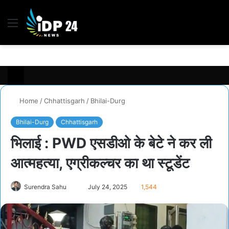
Menu
S
fo
Home
/
Chhattisgarh
/
Bhilai-Durg
Bhilai-Durg
Chhattisgarh
भिलाई : PWD एसडीओ के बेटे ने कर ली
आत्महत्या, एग्रीकल्चर का था स्टूडेंट
Surendra Sahu
S
July 24, 2025
1,544
e
n
d