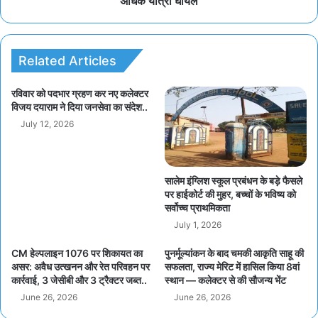
अधिक यात्री घायल
Related Articles
रविवार को पदभार ग्रहण कर नए कलेक्टर
विजय दयाराम ने दिया जनसेवा का संदेश..
July 12, 2026
सालेम इंग्लिश स्कूल प्रबंधन के बड़े फैसले
पर हाईकोर्ट की मुहर, बच्चों के भविष्य को
सर्वोच्च प्राथमिकता
July 1, 2026
CM हेल्पलाइन 1076 पर शिकायत का
पुनर्मूल्यांकन के बाद चमकी आकृति साहू की
असर: अवैध उत्खनन और रेत परिवहन पर
सफलता, राज्य मेरिट में हासिल किया 8वां
कार्रवाई, 3 जेसीबी और 3 ट्रैक्टर जब्त..
स्थान — कलेक्टर से की सौजन्य भेंट
June 26, 2026
June 26, 2026