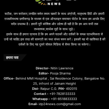
सटीक, जन सरोकार,जनहित समेत तमाम खबरों के साथ अंग्रेजी, मातृभाषा हिंदी और हमारी
राजकीयभाषा छत्तीसगढ़ के माध्यम से एक ऑनलाइन समाचार पोर्टल के साथ हम आपके लिए
सदैव उपलब्ध है। हमारी पूरी कोशिश और उद्देश्य ही यही है कि हम आप सभी तक
तथ्यात्मक,सार्थक मुद्दों के साथ जुड़े।
इसके साथ ही हमारा प्रयास है कि हम अपने पाठकों औऱ दर्शकों के समक्ष प्राथमिकता से
उन्हें जो चाहिए इस तरह की सामग्री का यथा संभव चयन करें। इसकी यह भी खाशियत है की
दर्शकों के लिए यह दूसरे शोशल मिडिया से शेयर किया जा सकेगा।
हमारा पता
Director-
Nitin Lawrence
Editor-
Pooja Sharma
Office-
Behind MMI Hospital , Sai Residence Colony, Bangalow No.
25, infront of Jainam Height
Dist-
Raipur C.G.
PIN-
492015
Contact -
+91-7828133333
Whatsapp -
+91-8518833333
Email-
idp24news.com@gmail.com
------------