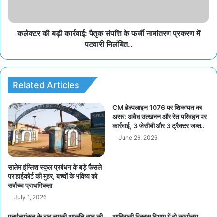
कलेक्टर की बड़ी कार्रवाई: पैतृक संपत्ति के फर्जी नामांतरण प्रकरण में
पटवारी निलंबित..
Related Articles
CM हेल्पलाइन 1076 पर शिकायत का
असर: अवैध उत्खनन और रेत परिवहन पर
कार्रवाई, 3 जेसीबी और 3 ट्रैक्टर जब्त..
June 26, 2026
सालेम इंग्लिश स्कूल प्रबंधन के बड़े फैसले
पर हाईकोर्ट की मुहर, बच्चों के भविष्य को
सर्वोच्च प्राथमिकता
July 1, 2026
पुनर्मूल्यांकन के बाद चमकी आकृति साहू की
आदिवासी विकास विभाग में दो कार्यालय