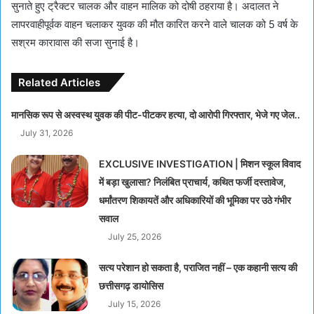
सुनाते हुए ट्रैक्टर चालक और वाहन मालिक को दोषी ठहराया है। अदालत ने
लापरवाहीपूर्वक वाहन चलाकर युवक की मौत कारित करने वाले चालक को 5 वर्ष के
सश्रम कारावास की सजा सुनाई है।
Related Articles
मानसिक रूप से अस्वस्थ युवक की पीट-पीटकर हत्या, दो आरोपी गिरफ्तार, भेजे गए जेल..
July 31, 2026
EXCLUSIVE INVESTIGATION | मिशन स्कूल विवाद
में बड़ा खुलासा? निलंबित प्राचार्य, कथित फर्जी दस्तावेज,
धर्मांतरण शिकायतें और अधिकारियों की भूमिका पर उठे गंभीर
सवाल
July 25, 2026
सत्य परेशान हो सकता है, पराजित नहीं – एक कहानी सत्य की
छत्तीसगढ़ डायोसिस
July 15, 2026