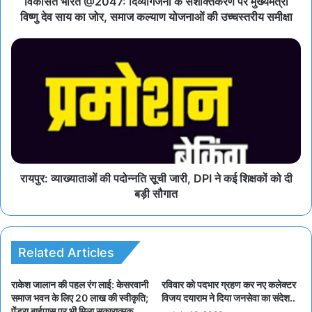
विकसित भारत @2047: दिव्यांगजनों के सशक्तिकरण पर मुख्यमंत्री
विष्णु देव साय का जोर, समाज कल्याण योजनाओं की उच्चस्तरीय समीक्षा
रायपुर: व्याख्याताओं की पदोन्नति सूची जारी, DPI ने कई शिक्षकों को दी
बड़ी सौगात
Related Articles
राकेश जालान की पहल रंग लाई: केसरवानी
रविवार को पदभार ग्रहण कर नए कलेक्टर
समाज भवन के लिए 20 लाख की स्वीकृति;
विजय दयाराम ने दिया जनसेवा का संदेश..
पेंड्रा बाईपास पर भी मिला सकारात्मक