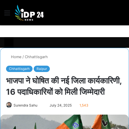
Menu
S
fo
Home
/
Chhattisgarh
Chhattisgarh
Raipur
भाजपा ने घोषित की नई जिला कार्यकारिणी,
16 पदाधिकारियों को मिली जिम्मेदारी
Surendra Sahu
S
July 24, 2025
1,543
e
n
d