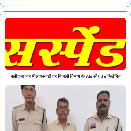
बलौदाबाजार में लापरवाही पर बिजली विभाग के AE और JE निलंबित