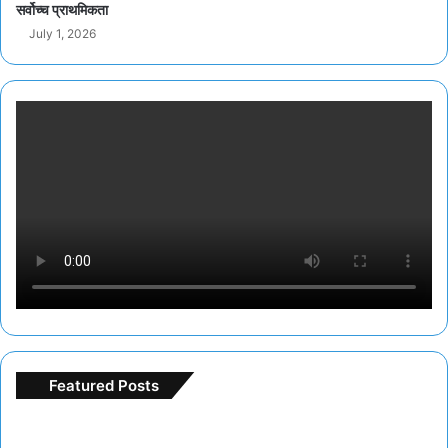
सर्वोच्च प्राथमिकता
July 1, 2026
Featured Posts
F