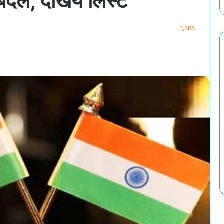
ले, देखिये लिस्ट
1,565