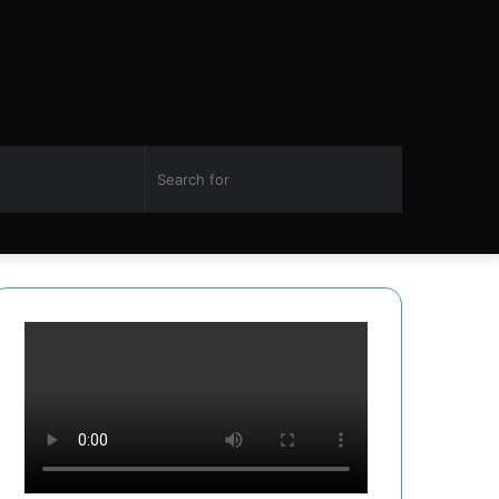
Switch
Search
Facebook
Twitter
YouTube
Instagram
skin
for