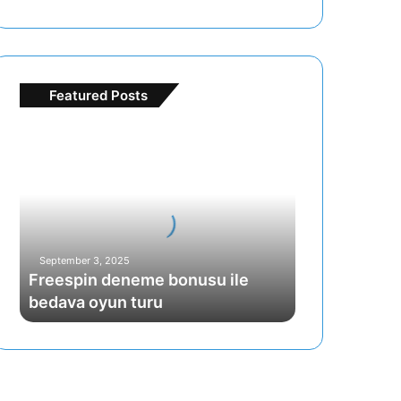
Featured Posts
Freespin
deneme
bonusu
ile
bedava
oyun
turu
September 3, 2025
Freespin deneme bonusu ile
bedava oyun turu