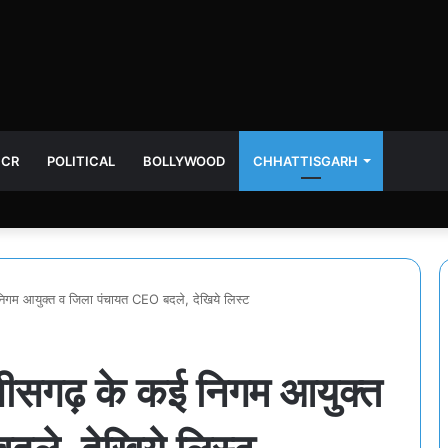
NCR
POLITICAL
BOLLYWOOD
CHHATTISGARH
िगम आयुक्त व जिला पंचायत CEO बदले, देखिये लिस्ट
ीसगढ़ के कई निगम आयुक्त