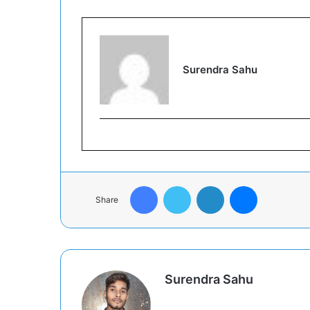
Surendra Sahu
Facebook
Twitter
LinkedIn
Messenger
Share
Surendra Sahu