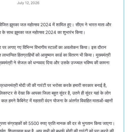
July 12, 2026
 में आयोजित झुमका जल महोत्सव 2024 में शामिल हुए। सीएम ने भारत माता और
ार्पण के साथ झुमका जल महोत्सव 2024 का शुभारंभ किया।
वसर पर लगाए गए विभिन्न विभागीय स्टालों का अवलोकन किया। इस दौरान
 लाभान्वित हितग्राहियों को आयुष्मान कार्ड का वितरण भी किया। मुख्यमंत्री
मुख्यमंत्री ने सेजल को धन्यवाद दिया और उसके उज्ज्वल भविष्य की कामना
े प्रधानमंत्री मोदी जी की गारंटी पर भरोसा करके हमारी सरकार बनाई है,
िकाप्टर से देखा कि आपका जिला बहुत सुंदर है, उतने ही सुंदर यहां के लोग
ूँ, कल हमने कैबिनेट में महतारी वंदन योजना के अंतर्गत विवाहित माताओं-बहनों
पत्ता संग्राहकों को 5500 रुपए प्रति मानक की दर से भुगतान किया जाएगा।
ार्पण, शिलान्यास हुआ है, आप सभी को बधाईl मोदी की गारंटी को पूरा करने की