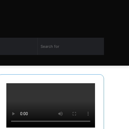
Switch
Search
Facebook
Twitter
YouTube
Instagram
skin
for