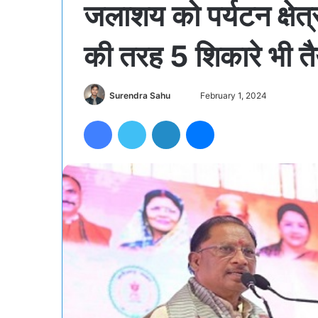
जलाशय को पर्यटन क्षेत
की तरह 5 शिकारे भी तै
Send
Surendra Sahu
February 1, 2024
an
Facebook
Twitter
LinkedIn
Messenger
email