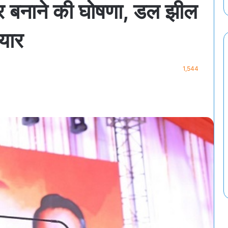
्र बनाने की घोषणा, डल झील
यार
1,544