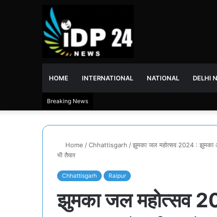
HOME
INTERNATIONAL
NATIONAL
DELHI 
Breaking News
Home
/
Chhattisgarh
/
झुमका जल महोत्सव 2024 : झुमका और
भी तैयार
Chhattisgarh
Raipur
झुमका जल महोत्सव 20