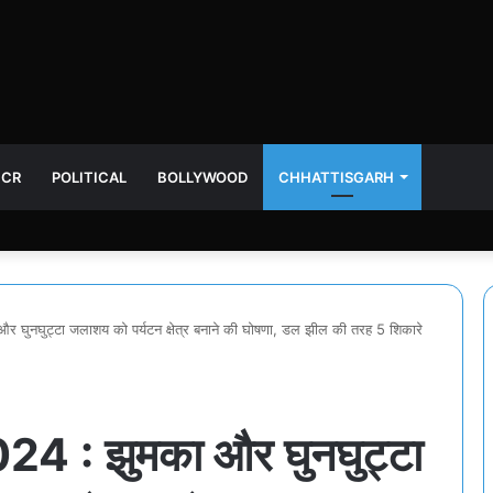
NCR
POLITICAL
BOLLYWOOD
CHHATTISGARH
 घुनघुट्टा जलाशय को पर्यटन क्षेत्र बनाने की घोषणा, डल झील की तरह 5 शिकारे
24 : झुमका और घुनघुट्टा