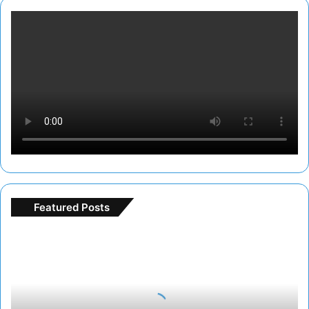
Featured Posts
F
r
e
e
s