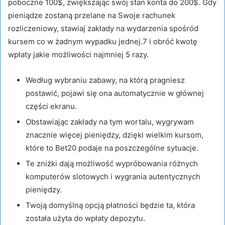
poboczne 100$, zwiększając swój stan konta do 200$. Gdy
pieniądze zostaną przelane na Swoje rachunek
rozliczeniowy, stawiaj zakłady na wydarzenia spośród
kursem co w żadnym wypadku jednej.7 i obróć kwotę
wpłaty jakie możliwości najmniej 5 razy.
Według wybraniu zabawy, na którą pragniesz
postawić, pojawi się ona automatycznie w głównej
części ekranu.
Obstawiając zakłady na tym wortalu, wygrywam
znacznie więcej pieniędzy, dzięki wielkim kursom,
które to Bet20 podaje na poszczególne sytuacje.
Te zniżki dają możliwość wypróbowania różnych
komputerów slotowych i wygrania autentycznych
pieniędzy.
Twoją domyślną opcją płatności będzie ta, która
została użyta do wpłaty depozytu.