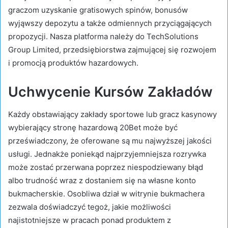
graczom uzyskanie gratisowych spinów, bonusów
wyjąwszy depozytu a także odmiennych przyciągających
propozycji. Nasza platforma należy do TechSolutions
Group Limited, przedsiębiorstwa zajmującej się rozwojem
i promocją produktów hazardowych.
Uchwycenie Kursów Zakładów
Każdy obstawiający zakłady sportowe lub gracz kasynowy
wybierający stronę hazardową 20Bet może być
przeświadczony, że oferowane są mu najwyższej jakości
usługi. Jednakże poniekąd najprzyjemniejsza rozrywka
może zostać przerwana poprzez niespodziewany błąd
albo trudność wraz z dostaniem się na własne konto
bukmacherskie. Osobliwa dział w witrynie bukmachera
zezwala doświadczyć tegoż, jakie możliwości
najistotniejsze w pracach ponad produktem z