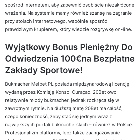
spośród internetem, aby zapewnić osobiście niezakłócone
wrażenia. Na systemie mamy również szansę na zagranie
przy stołach internetowego, wspólnie spośród
prawdziwym krupierem, który wiedzie rozgrywkę on-line.
Wyjątkowy Bonus Pieniężny Do
Odwiedzenia 100€na Bezpłatne
Zakłady Sportowe!
Bukmacher Melbet PL posiada międzynarodową licencję
wydaną przez Komisję Konsol Curaçao. 20Bet owo
relatywnie młody bukmacher, jednak rozkręca się w
zawrotnym rytmie. Na dłuższą metę 20Bet ma całość,
czego konieczność, żeby stać się jednym wraz z
największych portali bukmacherskich – również w Polsce.
Profesjonalizm platformy, lecz także zaangażowanie