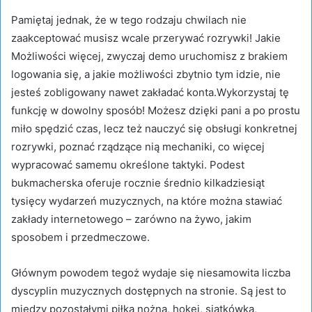
Pamiętaj jednak, że w tego rodzaju chwilach nie
zaakceptować musisz wcale przerywać rozrywki! Jakie
Możliwości więcej, zwyczaj demo uruchomisz z brakiem
logowania się, a jakie możliwości zbytnio tym idzie, nie
jesteś zobligowany nawet zakładać konta.Wykorzystaj tę
funkcję w dowolny sposób! Możesz dzięki pani a po prostu
miło spędzić czas, lecz też nauczyć się obsługi konkretnej
rozrywki, poznać rządzące nią mechaniki, co więcej
wypracować samemu określone taktyki. Podest
bukmacherska oferuje rocznie średnio kilkadziesiąt
tysięcy wydarzeń muzycznych, na które można stawiać
zakłady internetowego – zarówno na żywo, jakim
sposobem i przedmeczowe.
Głównym powodem tegoż wydaje się niesamowita liczba
dyscyplin muzycznych dostępnych na stronie. Są jest to
między pozostałymi piłka nożna, hokej, siatkówka,