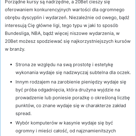
Porządne kursy są nadrzędne, a 20Bet cieszy się
oferowaniem konkurencyjnych wartości dla ogromnego
obrębu dyscyplin i wydarzeń. Niezależnie od owego, bądź
interesują Cię główne ligi, tego typu w jaki to sposób
Bundesliga, NBA, bądź więcej niszowe wydarzenia, w
20Bet możesz spodziewać się najkorzystniejszych kursów
w branży.
Strona ze względu na swą prostotę i estetykę
wykonania wydaje się nadzwyczaj subtelna dla oczek.
Innym rodzajem na zarobienie pieniędzy wydaje się
być próba odgadnięcia, która drużyna wyjdzie na
prowadzenie lub poniesie porażkę o określoną liczbę
punktów, co znane wydaje się w charakterze zakład
spread.
Wybór komputerów w kasynie wydaje się być
ogromny i mieści całość, od najznamienitszych