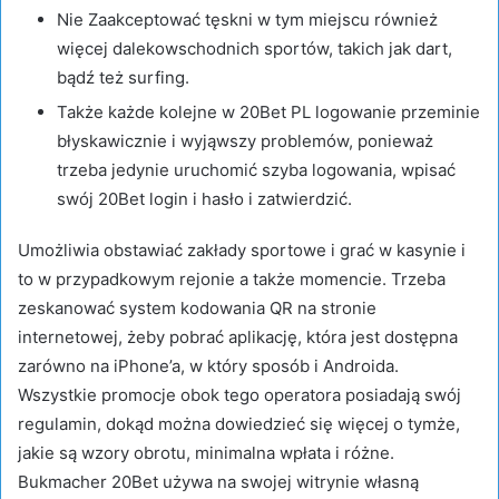
Nie Zaakceptować tęskni w tym miejscu również
więcej dalekowschodnich sportów, takich jak dart,
bądź też surfing.
Także każde kolejne w 20Bet PL logowanie przeminie
błyskawicznie i wyjąwszy problemów, ponieważ
trzeba jedynie uruchomić szyba logowania, wpisać
swój 20Bet login i hasło i zatwierdzić.
Umożliwia obstawiać zakłady sportowe i grać w kasynie i
to w przypadkowym rejonie a także momencie. Trzeba
zeskanować system kodowania QR na stronie
internetowej, żeby pobrać aplikację, która jest dostępna
zarówno na iPhone’a, w który sposób i Androida.
Wszystkie promocje obok tego operatora posiadają swój
regulamin, dokąd można dowiedzieć się więcej o tymże,
jakie są wzory obrotu, minimalna wpłata i różne.
Bukmacher 20Bet używa na swojej witrynie własną