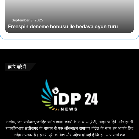
p
i
n
d
September 3, 2025
Freespin deneme bonusu ile bedava oyun turu
e
n
e
m
e
b
o
हमारे बारे में
n
u
s
u
i
l
e
b
सटीक, जन सरोकार,जनहित समेत तमाम खबरों के साथ अंग्रेजी, मातृभाषा हिंदी और हमारी
e
राजकीयभाषा छत्तीसगढ़ के माध्यम से एक ऑनलाइन समाचार पोर्टल के साथ हम आपके लिए
d
सदैव उपलब्ध है। हमारी पूरी कोशिश और उद्देश्य ही यही है कि हम आप सभी तक
a