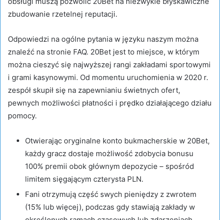
obsługi muszą pozwolić 20Bet na niezwykle błyskawiczne
zbudowanie rzetelnej reputacji.
Odpowiedzi na ogólne pytania w języku naszym można
znaleźć na stronie FAQ. 20Bet jest to miejsce, w którym
można cieszyć się najwyższej rangi zakładami sportowymi
i grami kasynowymi. Od momentu uruchomienia w 2020 r.
zespół skupił się na zapewnianiu świetnych ofert,
pewnych możliwości płatności i prędko działającego działu
pomocy.
Otwierając oryginalne konto bukmacherskie w 20Bet,
każdy gracz dostaje możliwość zdobycia bonusu
100% premii obok głównym depozycie – spośród
limitem sięgającym czterysta PLN.
Fani otrzymują część swych pieniędzy z zwrotem
(15% lub więcej), podczas gdy stawiają zakłady w
określonych ramach czasowych lub zdarzeniach