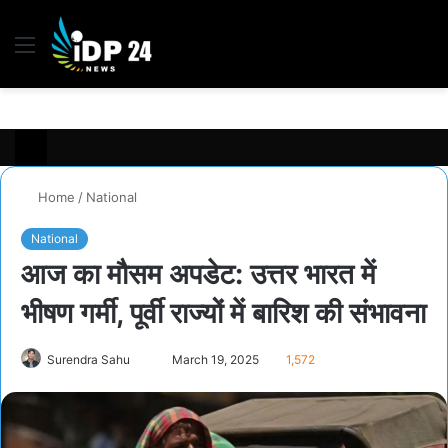
Menu
S
fo
Home
/
National
National
आज का मौसम अपडेट: उत्तर भारत में
भीषण गर्मी, पूर्वी राज्यों में बारिश की संभावना
Surendra Sahu
S
March 19, 2025
1,572
e
n
d